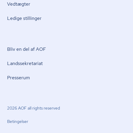
Vedtægter
Ledige stillinger
Bliv en del af AOF
Lands­se­kre­ta­ri­at
Presserum
2026 AOF all rights reserved
Betingelser