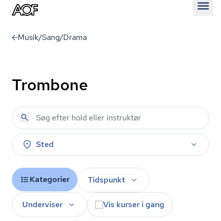
Åben
Musik/Sang/Drama
Trombone
Sted
Kategorier
Tidspunkt
Underviser
Vis kurser i gang