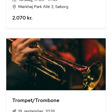
Mørkhøj Park Allé 3, Søborg
2.070 kr.
Trompet/Trombone
19. september, 2026