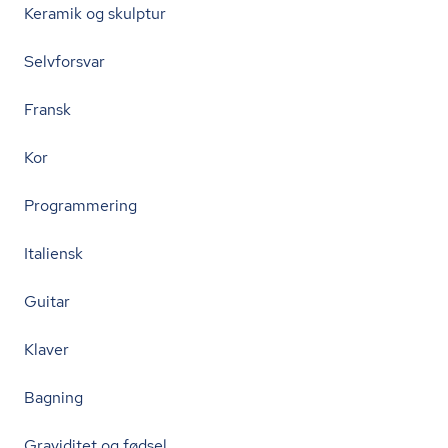
Keramik og skulptur
Selvforsvar
Fransk
Kor
Programmering
Italiensk
Guitar
Klaver
Bagning
Graviditet og fødsel