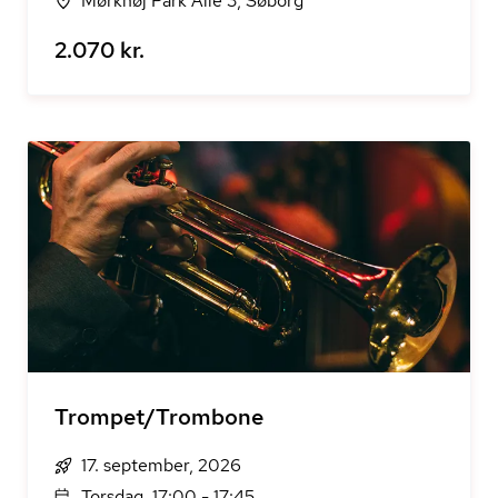
Mørkhøj Park Allé 3, Søborg
2.070 kr.
Trompet/Trombone
17. september, 2026
Torsdag, 17:00 - 17:45