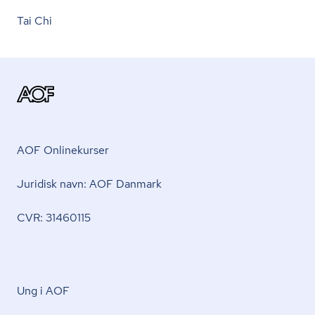
Tai Chi
AOF Onlinekurser
Juridisk navn: AOF Danmark
CVR: 31460115
Ung i AOF