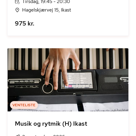
Tirsdag, 19:45 - 20:30
Hagelskjærvej 15, Ikast
975 kr.
VENTELISTE
Musik og rytmik (H) Ikast