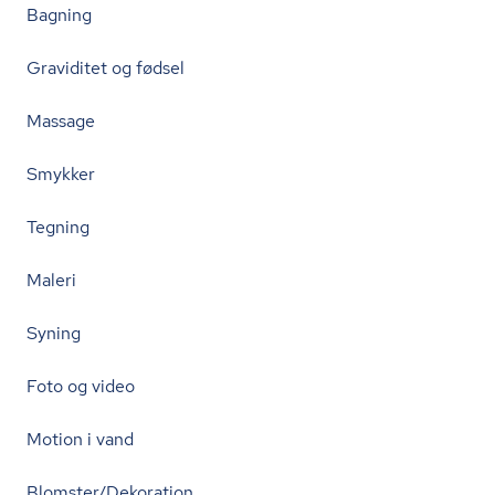
Bagning
Graviditet og fødsel
Massage
Smykker
Tegning
Maleri
Syning
Foto og video
Motion i vand
Blomster/Dekoration