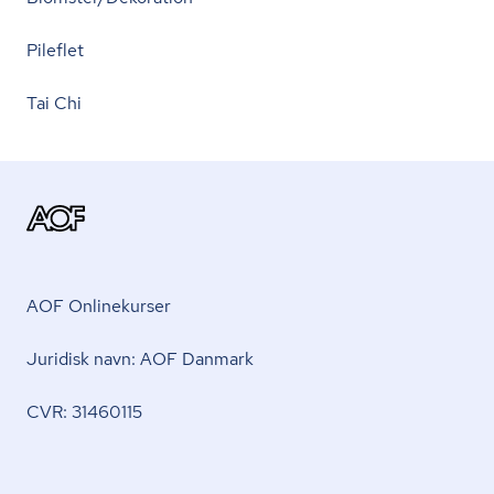
Pileflet
Tai Chi
AOF Onlinekurser
Juridisk navn: AOF Danmark
CVR: 31460115