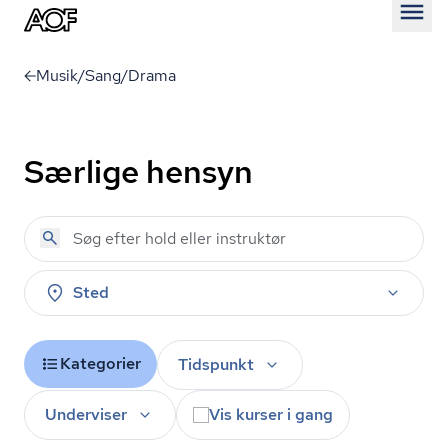
Åben
Musik/Sang/Drama
Særlige hensyn
Sted
Kategorier
Tidspunkt
Underviser
Vis kurser i gang