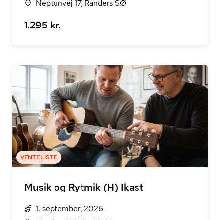
Neptunvej 17, Randers SØ
1.295 kr.
VENTELISTE
Musik og Rytmik (H) Ikast
1. september, 2026