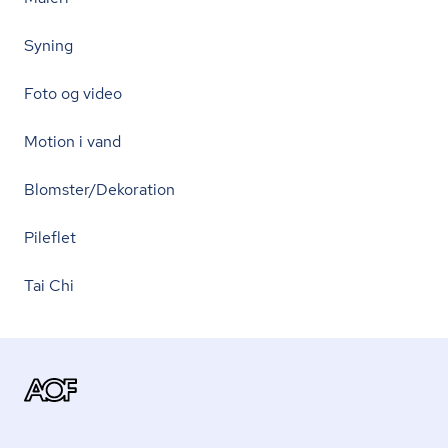
Syning
Foto og video
Motion i vand
Blomster/Dekoration
Pileflet
Tai Chi