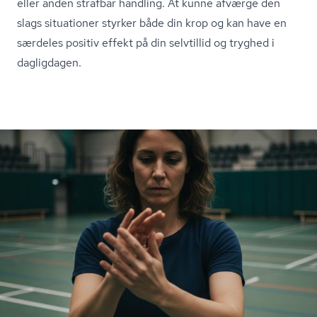
eller anden strafbar handling. At kunne afværge den
slags situationer styrker både din krop og kan have en
særdeles positiv effekt på din selvtillid og tryghed i
dagligdagen.