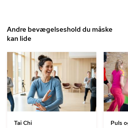
Andre bevægelseshold du måske
kan lide
Tai Chi
Puls o