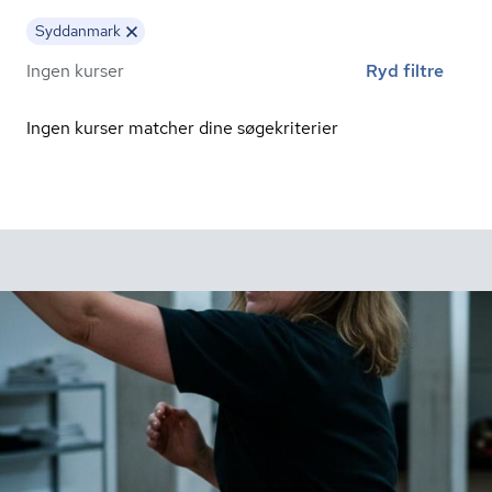
Syddanmark
Ingen kurser
Ryd filtre
Ingen kurser matcher dine søgekriterier