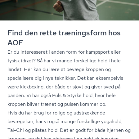
Find den rette træningsform hos
AOF
Er du interesseret i anden form for kampsport eller
fysisk idræt? Så har vi mange forskellige hold i hele
landet. Hér kan du lære at bevæge kroppen og
specialisere dig i nye teknikker. Det kan eksempelvis
være kickboxing, der både er sjovt og giver sved på
panden. Vi har også Puls & Styrke hold, hvor hele
kroppen bliver trænet og pulsen kommer op.
Hvis du har brug for rolige og udstrækkende
bevægelser, har vi også mange forskellige yogahold,
Tai-Chi og pilates hold. Det er godt for både hjernen og
kroppen, og det kan afstresse i en hektisk hverdag.