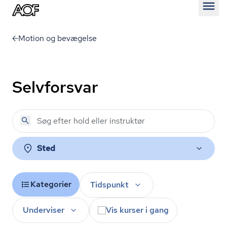
Åben
Motion og bevægelse
Selvforsvar
Sted
Kategorier
Tidspunkt
Underviser
Vis kurser i gang