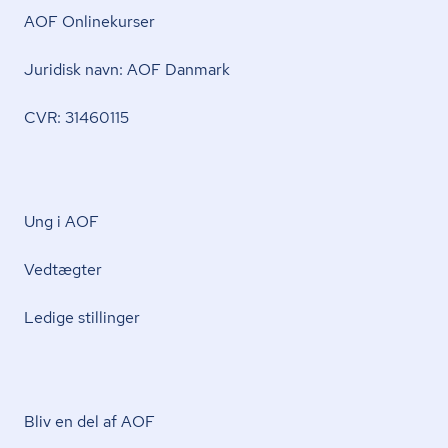
AOF Onlinekurser
Juridisk navn: AOF Danmark
CVR: 31460115
Ung i AOF
Vedtægter
Ledige stillinger
Bliv en del af AOF