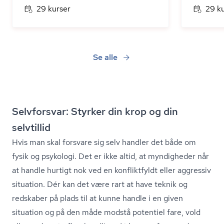
29 kurser
29 k
Se alle
Selvforsvar: Styrker din krop og din
selvtillid
Hvis man skal forsvare sig selv handler det både om
fysik og psykologi. Det er ikke altid, at myndigheder når
at handle hurtigt nok ved en konfliktfyldt eller aggressiv
situation. Dér kan det være rart at have teknik og
redskaber på plads til at kunne handle i en given
situation og på den måde modstå potentiel fare, vold