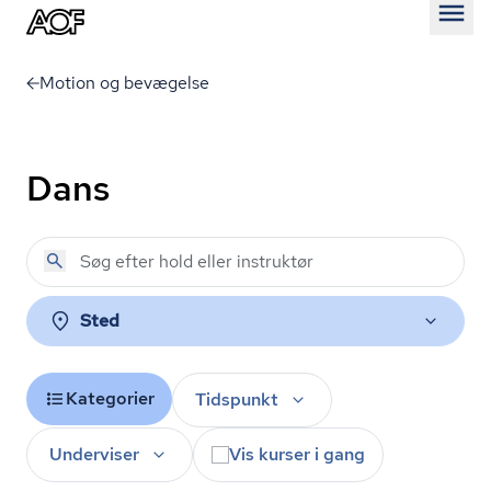
Åben
Motion og bevægelse
Dans
Sted
Kategorier
Tidspunkt
Underviser
Vis kurser i gang