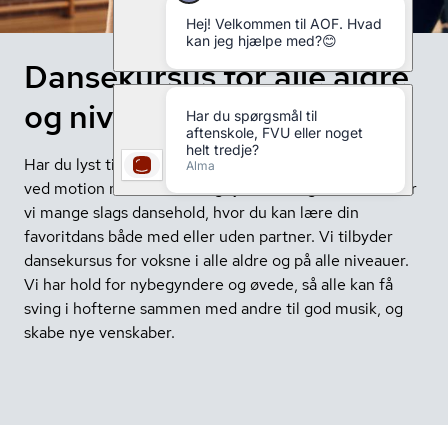
Dansekursus for alle aldre
og niveauer
Har du lyst til at danse til god musik? Opdag glæden
ved motion med effektiv og sjov træning. Hos AOF har
vi mange slags dansehold, hvor du kan lære din
favoritdans både med eller uden partner. Vi tilbyder
dansekursus for voksne i alle aldre og på alle niveauer.
Vi har hold for nybegyndere og øvede, så alle kan få
sving i hofterne sammen med andre til god musik, og
skabe nye venskaber.