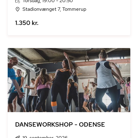
Torsdag, 19:00 - 20:50
Stadionvænget 7, Tommerup
1.350 kr.
DANSEWORKSHOP - ODENSE
19. september, 2026