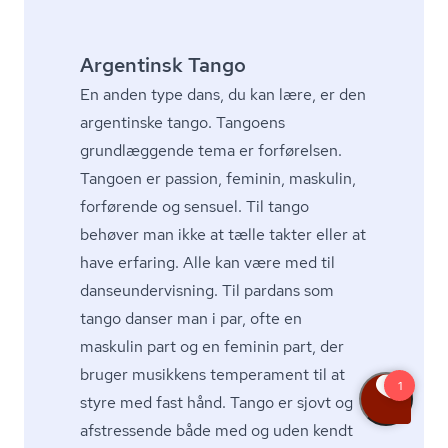
Argentinsk Tango
En anden type dans, du kan lære, er den
argentinske tango. Tangoens
grundlæggende tema er forførelsen.
Tangoen er passion, feminin, maskulin,
forførende og sensuel. Til tango
behøver man ikke at tælle takter eller at
have erfaring. Alle kan være med til
dan­se­un­der­vis­ning. Til pardans som
tango danser man i par, ofte en
maskulin part og en feminin part, der
bruger musikkens temperament til at
styre med fast hånd. Tango er sjovt og
afstressende både med og uden kendt