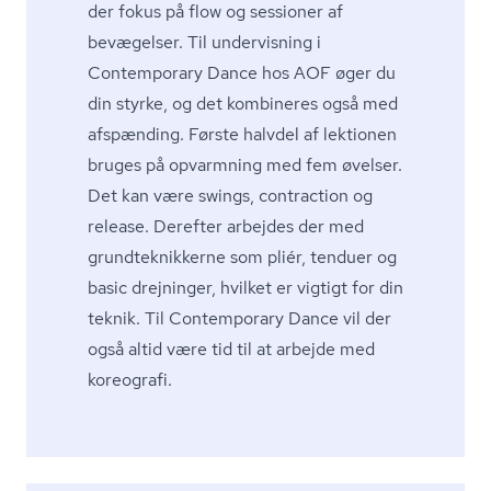
der fokus på flow og sessioner af
bevægelser. Til undervisning i
Contemporary Dance hos AOF øger du
din styrke, og det kombineres også med
afspænding. Første halvdel af lektionen
bruges på opvarmning med fem øvelser.
Det kan være swings, contraction og
release. Derefter arbejdes der med
grund­tek­nik­ker­ne som pliér, tenduer og
basic drejninger, hvilket er vigtigt for din
teknik. Til Contemporary Dance vil der
også altid være tid til at arbejde med
koreografi.