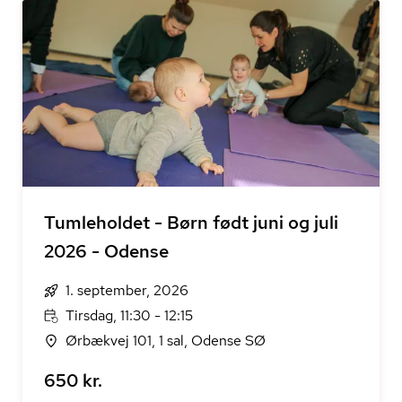
Tumleholdet - Børn født juni og juli
2026 - Odense
1. september, 2026
Tirsdag, 11:30 - 12:15
Ørbækvej 101, 1 sal, Odense SØ
650 kr.