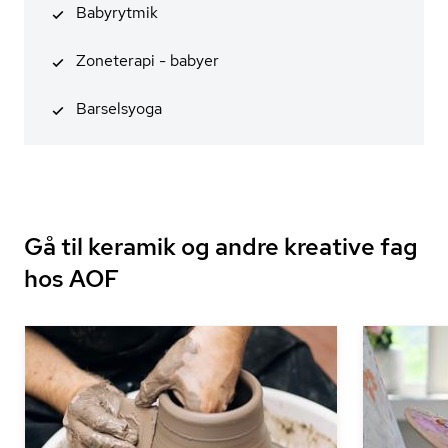
Babyrytmik
Zoneterapi - babyer
Barselsyoga
Gå til keramik og andre kreative fag
hos AOF