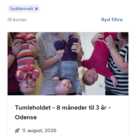
Syddanmark
19 kurser
Ryd filtre
Tumleholdet - 8 måneder til 3 år -
Odense
11. august, 2026