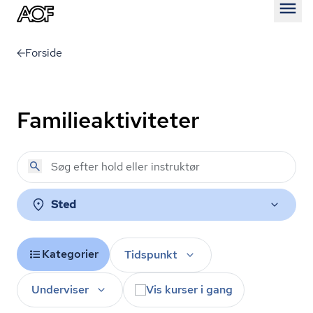
Åben
Forside
Familieaktiviteter
Sted
Kategorier
Tidspunkt
Underviser
Vis kurser i gang