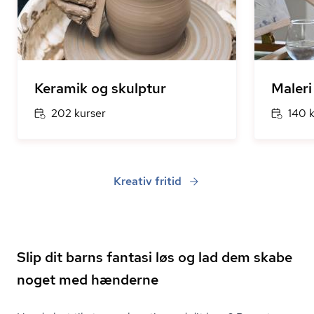
Keramik og skulptur
Maleri
202 kurser
140 
Kreativ fritid
Slip dit barns fantasi løs og lad dem skabe
noget med hænderne