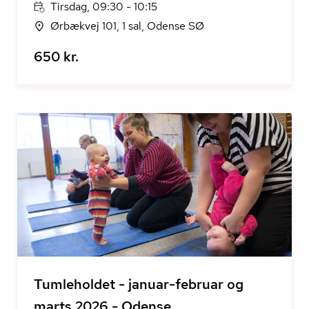
Tirsdag, 09:30 - 10:15
Ørbækvej 101, 1 sal, Odense SØ
650 kr.
Tumleholdet - januar-februar og
marts 2026 - Odense