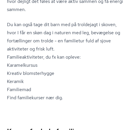
hvor dejligt det føles at være aktiv sammen og få energi
sammen.
Du kan også tage dit barn med på troldejagt i skoven,
hvor I får en skøn dag i naturen med leg, bevægelse og
fortællinger om trolde - en familietur fuld af sjove
aktiviteter og frisk luft.
Fa­mi­lie­ak­ti­vi­te­ter, du fx kan opleve:
Karamelkursus
Kreativ blomsterhygge
Keramik
Familiemad
Find familiekurser nær dig.