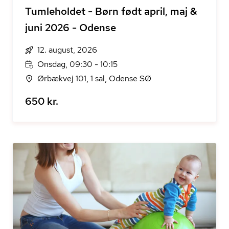
Tumleholdet - Børn født april, maj &
juni 2026 - Odense
12. august, 2026
Onsdag, 09:30 - 10:15
Ørbækvej 101, 1 sal, Odense SØ
650 kr.