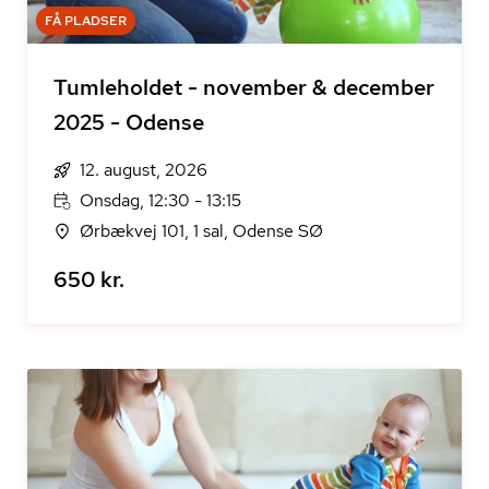
FÅ PLADSER
Tumleholdet - november & december
2025 - Odense
12. august, 2026
Onsdag, 12:30 - 13:15
Ørbækvej 101, 1 sal, Odense SØ
650 kr.