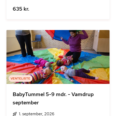
635 kr.
VENTELISTE
BabyTummel 5-9 mdr. - Vamdrup
september
1. september, 2026