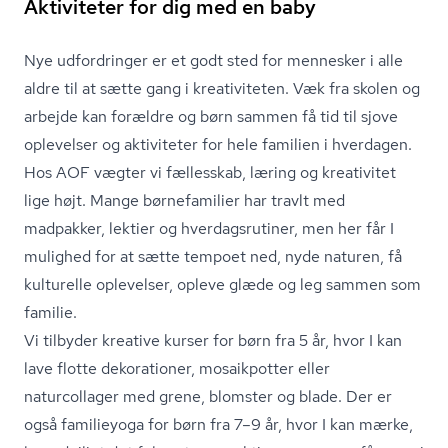
Aktiviteter for dig med en baby
Nye udfordringer er et godt sted for mennesker i alle
aldre til at sætte gang i kreativiteten. Væk fra skolen og
arbejde kan forældre og børn sammen få tid til sjove
oplevelser og aktiviteter for hele familien i hverdagen.
Hos AOF vægter vi fællesskab, læring og kreativitet
lige højt. Mange børnefamilier har travlt med
madpakker, lektier og hver­dags­ru­ti­ner, men her får I
mulighed for at sætte tempoet ned, nyde naturen, få
kulturelle oplevelser, opleve glæde og leg sammen som
familie.
Vi tilbyder kreative kurser for børn fra 5 år, hvor I kan
lave flotte dekorationer, mosaikpotter eller
naturcollager med grene, blomster og blade. Der er
også familieyoga for børn fra 7–9 år, hvor I kan mærke,