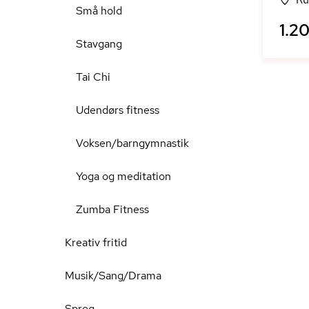
Små hold
1.20
Stavgang
Tai Chi
Udendørs fitness
Voksen/barngymnastik
Yoga og meditation
Zumba Fitness
Kreativ fritid
Musik/Sang/Drama
Sprog