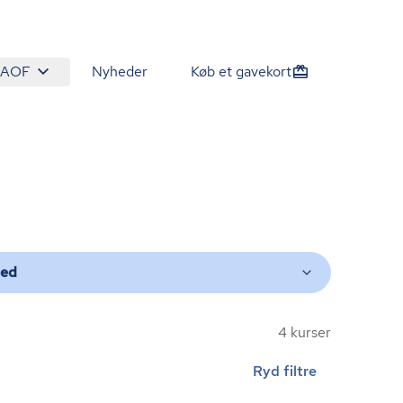
 AOF
Nyheder
Køb et gavekort
ted
4 kurser
Ryd filtre