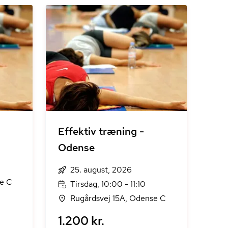
Effektiv træning -
Odense
25. august, 2026
se C
Tirsdag, 10:00 - 11:10
Rugårdsvej 15A, Odense C
1.200 kr.