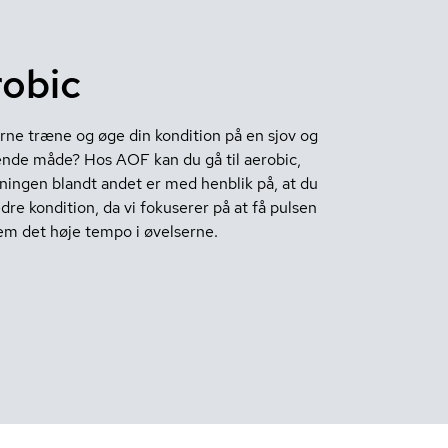
obic
erne træne og øge din kondition på en sjov og
nde måde? Hos AOF kan du gå til aerobic,
ningen blandt andet er med henblik på, at du
dre kondition, da vi fokuserer på at få pulsen
m det høje tempo i øvelserne.