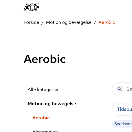
Forside
Motion og bevægelse
Aerobic
Aerobic
Alle kategorier
Motion og bevægelse
Tidspu
Aerobic
Syddanm
Afspænding