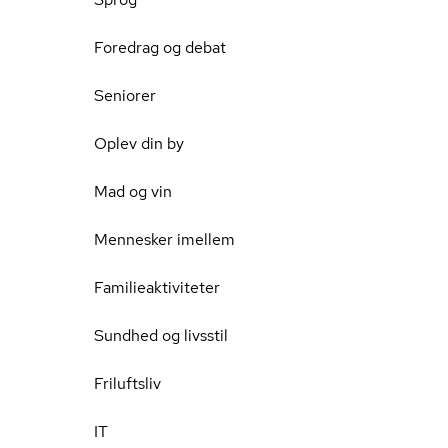
Foredrag og debat
Seniorer
Oplev din by
Mad og vin
Mennesker imellem
Familieaktiviteter
Sundhed og livsstil
Friluftsliv
IT