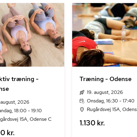
ktiv træning -
Træning - Odense
nse
19. august, 2026
Onsdag, 16:30 - 17:40
. august, 2026
Rugårdsvej 15A, Oden
ndag, 18:00 - 19:10
gårdsvej 15A, Odense C
1.130 kr.
0 kr.