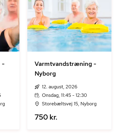
 -
Varmtvandstræning -
Nyborg
12. august, 2026
5
Onsdag, 11:45 - 12:30
org
Storebæltsvej 15, Nyborg
750 kr.