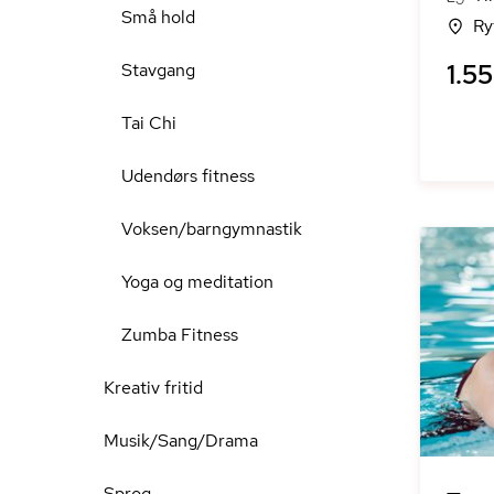
Små hold
Ry
1.55
Stavgang
Tai Chi
Udendørs fitness
Voksen/barngymnastik
Yoga og meditation
Zumba Fitness
Kreativ fritid
Musik/Sang/Drama
Sprog