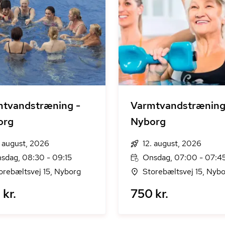
tvandstræning -
Varmtvandstræning
org
Nyborg
. august, 2026
12. august, 2026
sdag, 08:30 - 09:15
Onsdag, 07:00 - 07:4
orebæltsvej 15, Nyborg
Storebæltsvej 15, Nyb
kr.
750 kr.