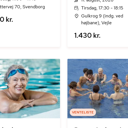
ttervej 70, Svendborg
Tirsdag, 17:30 - 18:15
Gulkrog 9 (indg. ved
0 kr.
højbane), Vejle
1.430 kr.
VENTELISTE