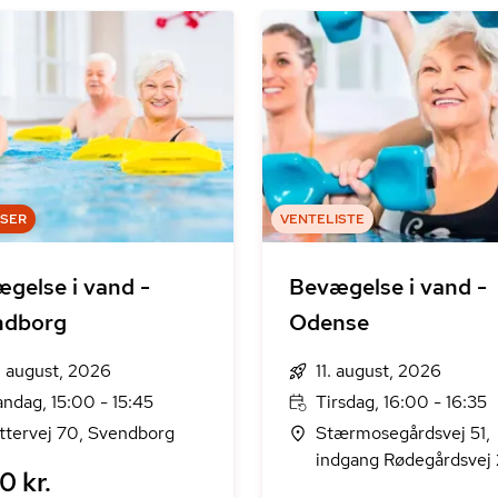
DSER
VENTELISTE
gelse i vand -
Bevægelse i vand -
ndborg
Odense
. august, 2026
11. august, 2026
ndag, 15:00 - 15:45
Tirsdag, 16:00 - 16:35
ttervej 70, Svendborg
Stærmosegårdsvej 51,
indgang Rødegårdsvej 
0 kr.
Odense M