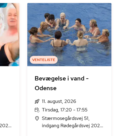
VENTELISTE
Bevægelse i vand -
Odense
11. august, 2026
Tirsdag, 17:20 - 17:55
Stærmosegårdsvej 51,
202,
indgang Rødegårdsvej 202,
Odense M