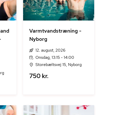
vand
Varmtvandstræning -
-
Nyborg
12. august, 2026
Onsdag, 13:15 - 14:00
Storebæltsvej 15, Nyborg
org
750 kr.