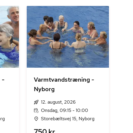
 -
Varmtvandstræning -
Nyborg
12. august, 2026
Onsdag, 09:15 - 10:00
org
Storebæltsvej 15, Nyborg
750 kr.