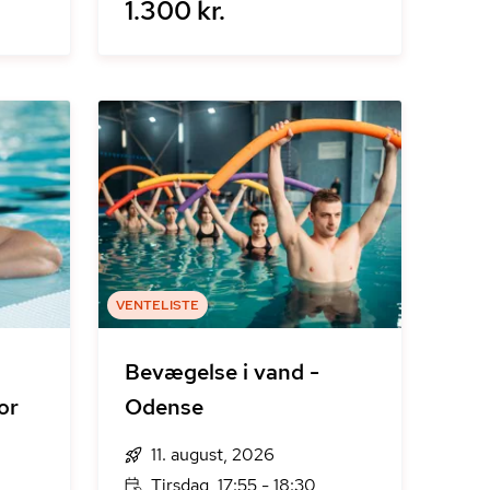
1.300 kr.
VENTELISTE
Bevægelse i vand -
or
Odense
11. august, 2026
Tirsdag, 17:55 - 18:30