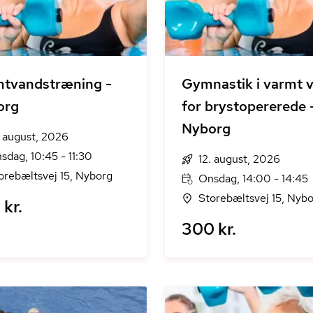
tvandstræning -
Gymnastik i varmt 
org
for brystopererede 
Nyborg
. august, 2026
sdag, 10:45 - 11:30
12. august, 2026
orebæltsvej 15, Nyborg
Onsdag, 14:00 - 14:45
Storebæltsvej 15, Nyb
kr.
300 kr.