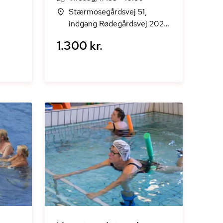
Stærmosegårdsvej 51,
indgang Rødegårdsvej 202,
Odense M
1.300 kr.