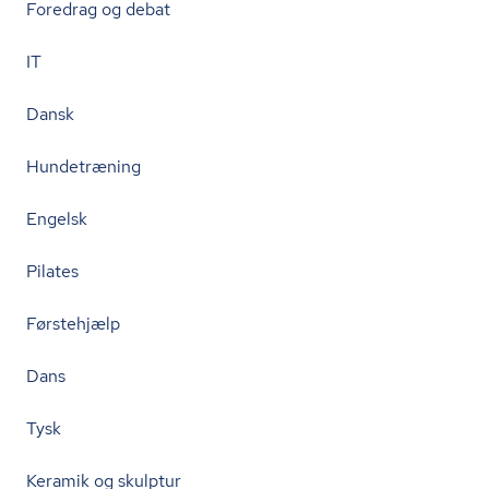
Foredrag og debat
IT
Dansk
Hundetræning
Engelsk
Pilates
Førstehjælp
Dans
Tysk
Keramik og skulptur