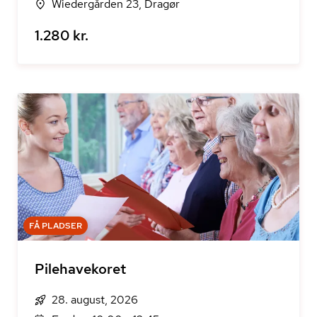
Wiedergården 23, Dragør
1.280 kr.
FÅ PLADSER
Pilehavekoret
28. august, 2026