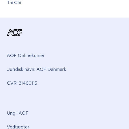
Tai Chi
AOF Onlinekurser
Juridisk navn: AOF Danmark
CVR: 31460115
Ung i AOF
Vedtægter