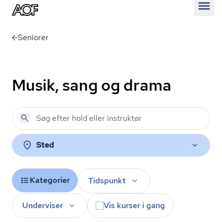
Åben
Seniorer
Musik, sang og drama
Sted
Kategorier
Tidspunkt
Underviser
Vis kurser i gang