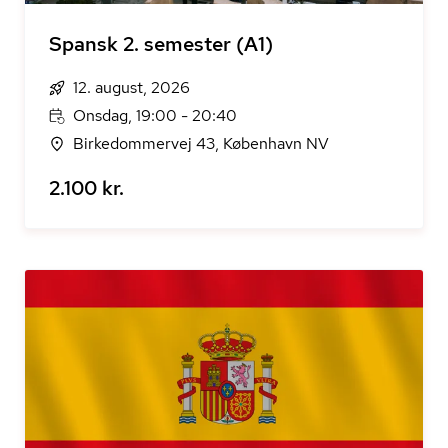
Spansk 2. semester (A1)
12. august, 2026
Onsdag, 19:00 - 20:40
Birkedommervej 43, København NV
2.100 kr.