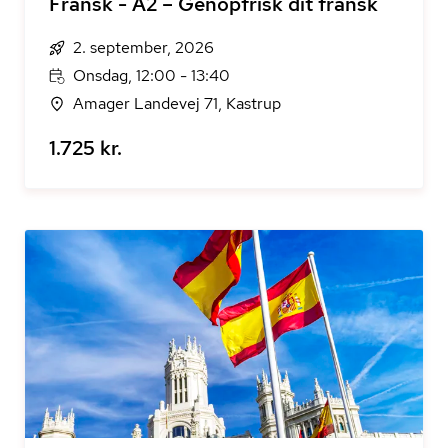
Fransk - A2 – Genopfrisk dit fransk
2. september, 2026
Onsdag, 12:00 - 13:40
Amager Landevej 71, Kastrup
1.725 kr.