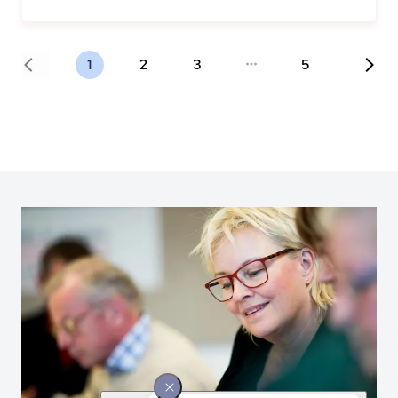
1
2
3
5