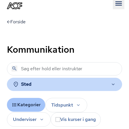
Åben
Forside
Kommunikation
Sted
Kategorier
Tidspunkt
Underviser
Vis kurser i gang