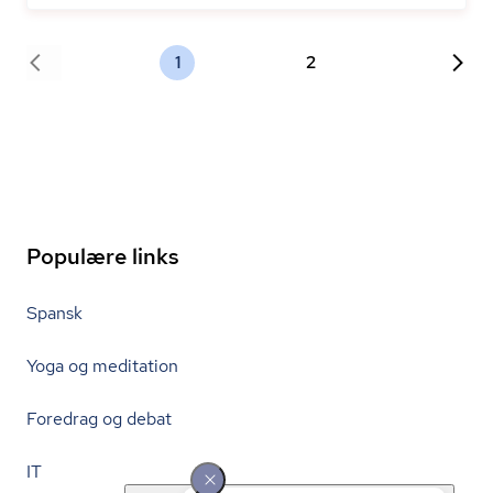
1
2
Populære links
Spansk
Yoga og meditation
Foredrag og debat
IT