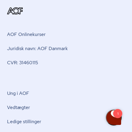
AOF Onlinekurser
Juridisk navn: AOF Danmark
CVR: 31460115
Ung i AOF
Vedtægter
Ledige stillinger