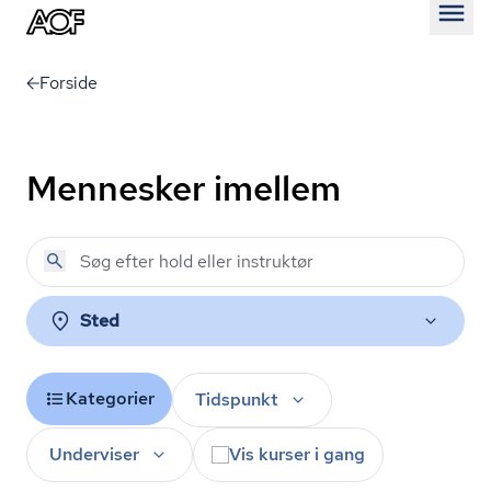
Åben
Forside
Mennesker imellem
Sted
Kategorier
Tidspunkt
Underviser
Vis kurser i gang