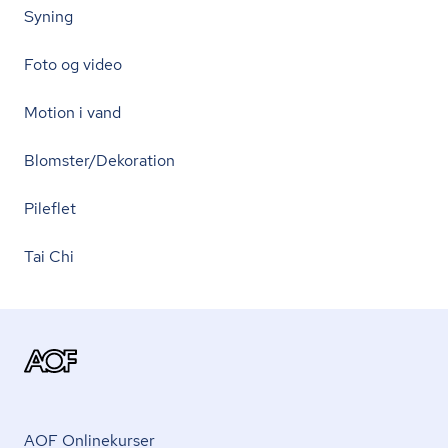
Syning
Foto og video
Motion i vand
Blomster/Dekoration
Pileflet
Tai Chi
AOF Onlinekurser