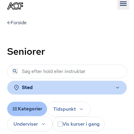
Åben
Forside
Seniorer
Sted
Kategorier
Tidspunkt
Underviser
Vis kurser i gang