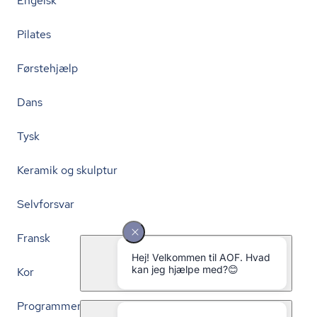
Engelsk
Pilates
Førstehjælp
Dans
Tysk
Keramik og skulptur
Selvforsvar
Fransk
Kor
Programmering