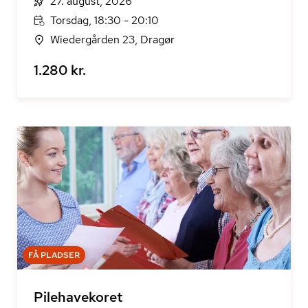
27. august, 2026
Torsdag, 18:30 - 20:10
Wiedergården 23, Dragør
1.280 kr.
FÅ PLADSER
Pilehavekoret