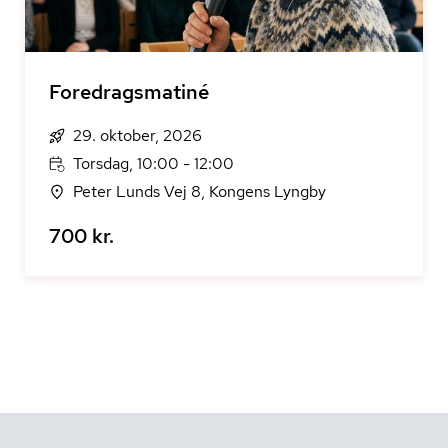
Foredragsmatiné
29. oktober, 2026
Torsdag, 10:00 - 12:00
Peter Lunds Vej 8, Kongens Lyngby
700 kr.