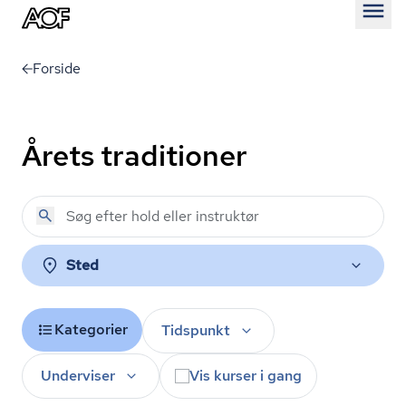
Åben
Forside
Årets traditioner
Sted
Kategorier
Tidspunkt
Underviser
Vis kurser i gang