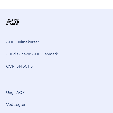
AOF Onlinekurser
Juridisk navn: AOF Danmark
CVR: 31460115
Ung i AOF
Vedtægter