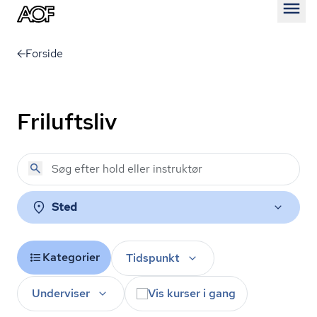
Åben
Forside
Friluftsliv
Sted
Kategorier
Tidspunkt
Underviser
Vis kurser i gang