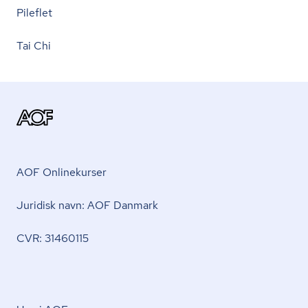
Pileflet
Tai Chi
AOF Onlinekurser
Juridisk navn: AOF Danmark
CVR: 31460115