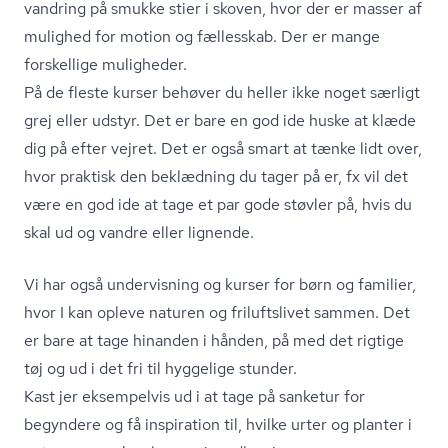
vandring på smukke stier i skoven, hvor der er masser af
mulighed for motion og fællesskab. Der er mange
forskellige muligheder.
På de fleste kurser behøver du heller ikke noget særligt
grej eller udstyr. Det er bare en god ide huske at klæde
dig på efter vejret. Det er også smart at tænke lidt over,
hvor praktisk den beklædning du tager på er, fx vil det
være en god ide at tage et par gode støvler på, hvis du
skal ud og vandre eller lignende.
Vi har også undervisning og kurser for børn og familier,
hvor I kan opleve naturen og friluftslivet sammen. Det
er bare at tage hinanden i hånden, på med det rigtige
tøj og ud i det fri til hyggelige stunder.
Kast jer eksempelvis ud i at tage på sanketur for
begyndere og få inspiration til, hvilke urter og planter i