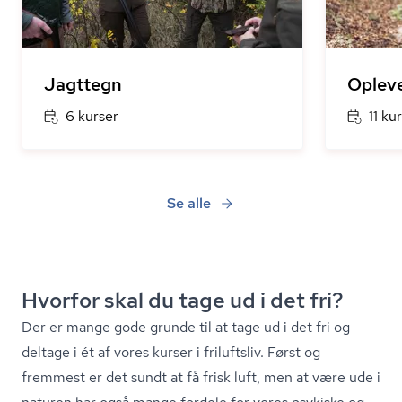
Jagttegn
Opleve
6 kurser
11 ku
Se alle
Hvorfor skal du tage ud i det fri?
Der er mange gode grunde til at tage ud i det fri og
deltage i ét af vores kurser i friluftsliv. Først og
fremmest er det sundt at få frisk luft, men at være ude i