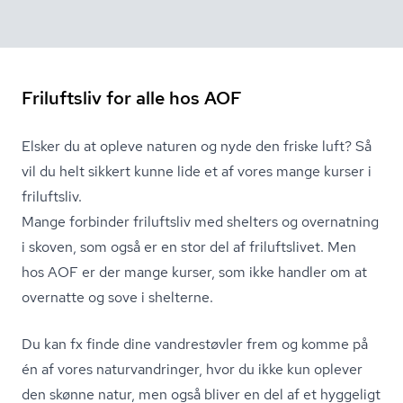
Friluftsliv for alle hos AOF
Elsker du at opleve naturen og nyde den friske luft? Så
vil du helt sikkert kunne lide et af vores mange kurser i
friluftsliv.
Mange forbinder friluftsliv med shelters og overnatning
i skoven, som også er en stor del af friluftslivet. Men
hos AOF er der mange kurser, som ikke handler om at
overnatte og sove i shelterne.
Du kan fx finde dine vandrestøvler frem og komme på
én af vores na­tur­van­drin­ger, hvor du ikke kun oplever
den skønne natur, men også bliver en del af et hyggeligt