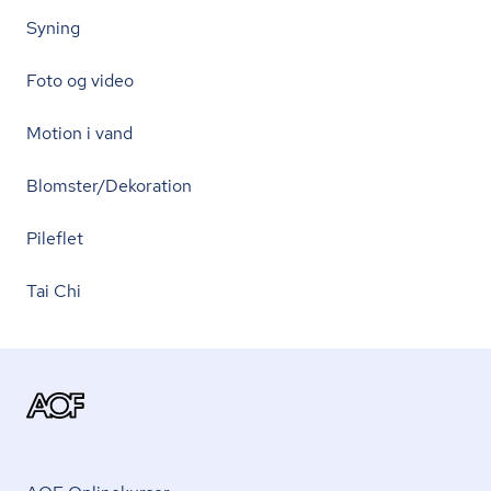
Syning
Foto og video
Motion i vand
Blomster/Dekoration
Pileflet
Tai Chi