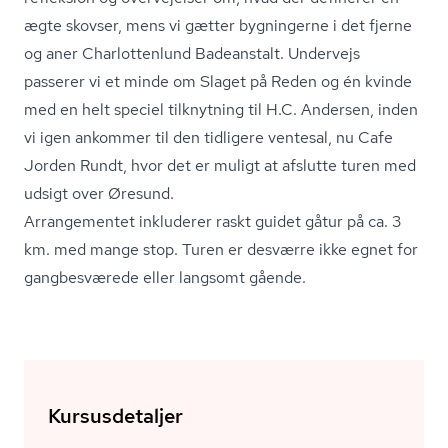
ægte skovser, mens vi gætter bygningerne i det fjerne
og aner Charlottenlund Badeanstalt. Undervejs
passerer vi et minde om Slaget på Reden og én kvinde
med en helt speciel tilknytning til H.C. Andersen, inden
vi igen ankommer til den tidligere ventesal, nu Cafe
Jorden Rundt, hvor det er muligt at afslutte turen med
udsigt over Øresund.
Arrangementet inkluderer raskt guidet gåtur på ca. 3
km. med mange stop. Turen er desværre ikke egnet for
gangbesværede eller langsomt gående.
Kursusdetaljer