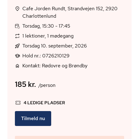
Cafe Jorden Rundt, Strandvejen 152, 2920
Charlottenlund
Torsdag, 15:30 - 17:45
1 lektioner, 1 mødegang
Torsdag 10. september, 2026
Hold nr.: 0726210129
Kontakt: Rødovre og Brøndby
185 kr.
/person
4 LEDIGE PLADSER
Tilmeld nu