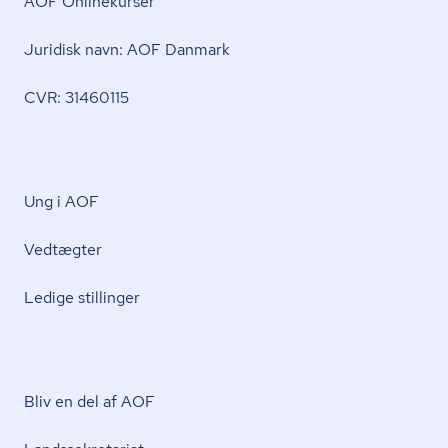
AOF Onlinekurser
Juridisk navn: AOF Danmark
CVR: 31460115
Ung i AOF
Vedtægter
Ledige stillinger
Bliv en del af AOF