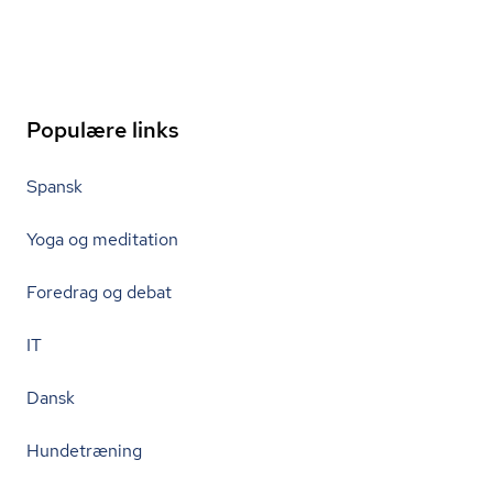
Populære links
Spansk
Yoga og meditation
Foredrag og debat
IT
Dansk
Hundetræning