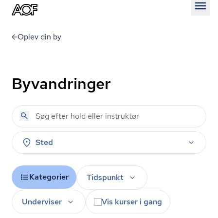
Åben
Oplev din by
Byvandringer
Sted
Kategorier
Tidspunkt
Underviser
Vis kurser i gang