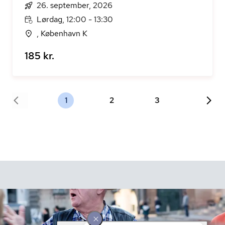
26. september, 2026
Lørdag, 12:00 - 13:30
, København K
185 kr.
1
2
3