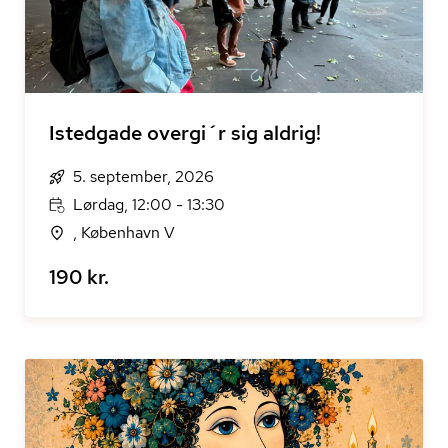
Istedgade overgi´r sig aldrig!
5. september, 2026
Lørdag, 12:00 - 13:30
, København V
190 kr.