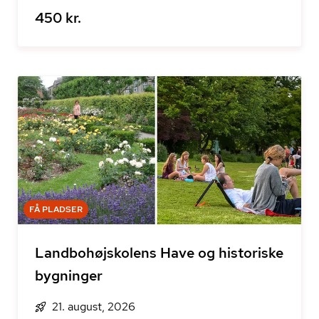
450 kr.
FÅ PLADSER
Landbohøjskolens Have og historiske
bygninger
21. august, 2026