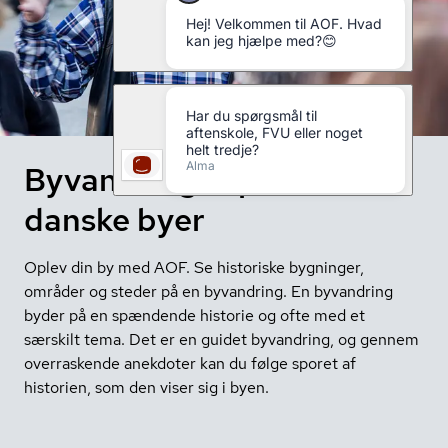
Byvandring: Oplev de
danske byer
Oplev din by med AOF. Se historiske bygninger,
områder og steder på en byvandring. En byvandring
byder på en spændende historie og ofte med et
særskilt tema. Det er en guidet byvandring, og gennem
overraskende anekdoter kan du følge sporet af
historien, som den viser sig i byen.