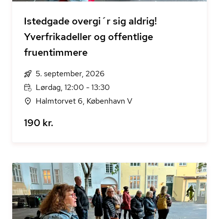
Istedgade overgi´r sig aldrig!
Yverfrikadeller og offentlige
fruentimmere
5. september, 2026
Lørdag, 12:00 - 13:30
Halmtorvet 6, København V
190 kr.