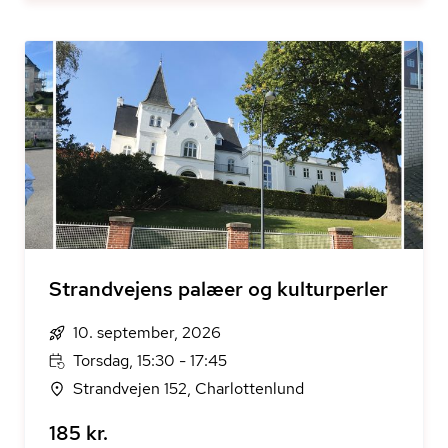
Strandvejens palæer og kulturperler
10. september, 2026
Torsdag, 15:30 - 17:45
Strandvejen 152, Charlottenlund
185 kr.