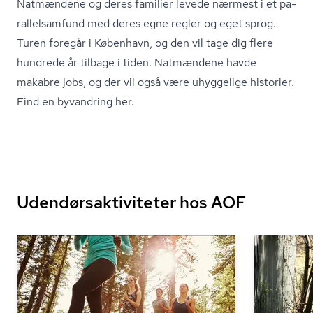
Natmændene og deres familier levede nærmest i et pa­
ral­lel­sam­fund med deres egne regler og eget sprog.
Turen foregår i København, og den vil tage dig flere
hundrede år tilbage i tiden. Natmændene havde
makabre jobs, og der vil også være uhyggelige historier.
Find en byvandring her.
Udendørsaktiviteter hos AOF