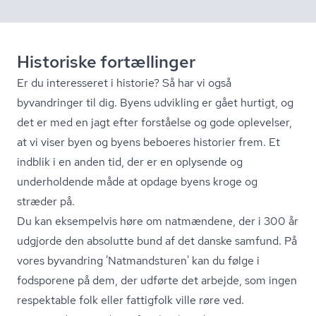
Historiske fortællinger
Er du interesseret i historie? Så har vi også
byvandringer til dig. Byens udvikling er gået hurtigt, og
det er med en jagt efter forståelse og gode oplevelser,
at vi viser byen og byens beboeres historier frem. Et
indblik i en anden tid, der er en oplysende og
underholdende måde at opdage byens kroge og
stræder på.
Du kan eksempelvis høre om natmændene, der i 300 år
udgjorde den absolutte bund af det danske samfund. På
vores byvandring 'Nat­mands­tu­ren' kan du følge i
fodsporene på dem, der udførte det arbejde, som ingen
respektable folk eller fattigfolk ville røre ved.