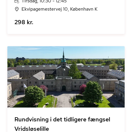
Tirsdag, 10:30 - 12:45
Ekvipagemestervej 10, København K
298 kr.
Rundvisning i det tidligere fængsel
Vridsløselille