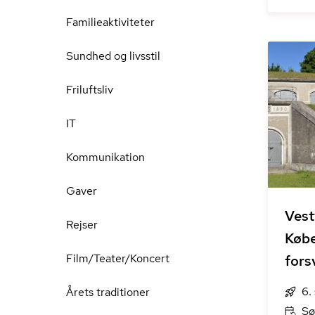
Familieaktiviteter
Sundhed og livsstil
Friluftsliv
IT
Kommunikation
Gaver
Vest
Rejser
Købe
Film/Teater/Koncert
fors
6.
Årets traditioner
Sø