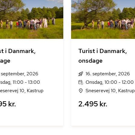
st i Danmark,
Turist i Danmark,
dage
onsdage
. september, 2026
16. september, 2026
rsdag, 11:00 - 13:00
Onsdag, 10:00 - 12:00
eserevej 10, Kastrup
Sneserevej 10, Kastrup
5 kr.
2.495 kr.