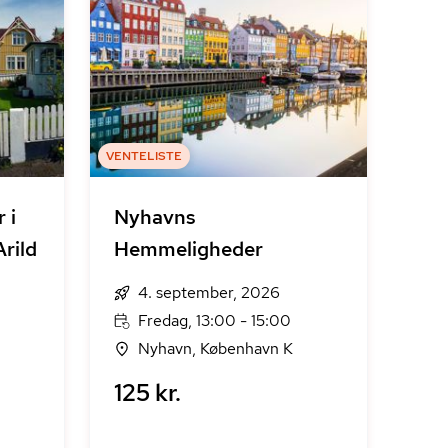
VENTELISTE
 i
Nyhavns
Arild
Hemmeligheder
4. september, 2026
Fredag, 13:00 - 15:00
Nyhavn, København K
125 kr.