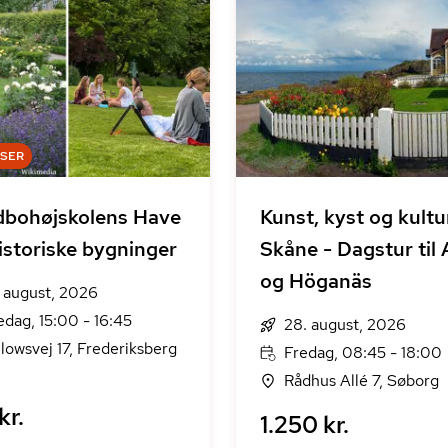
DSER
bohøjskolens Have
Kunst, kyst og kultur
istoriske bygninger
Skåne - Dagstur til 
og Höganäs
. august, 2026
edag, 15:00 - 16:45
28. august, 2026
lowsvej 17, Frederiksberg
Fredag, 08:45 - 18:00
Rådhus Allé 7, Søborg
kr.
1.250 kr.