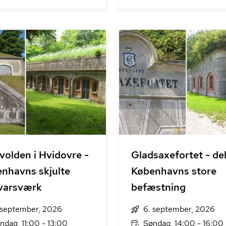
volden i Hvidovre -
Gladsaxefortet - del
nhavns skjulte
Københavns store
varsværk
befæstning
 september, 2026
6. september, 2026
ndag, 11:00 - 13:00
Søndag, 14:00 - 16:00