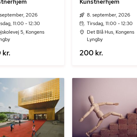
stnerhjem
Kunstnerhjem
 september, 2026
8. september, 2026
rsdag, 11:00 - 12:30
Tirsdag, 11:00 - 12:30
jskolevej 5, Kongens
Det Blå Hus, Kongens
ngby
Lyngby
 kr.
200 kr.