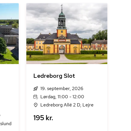
Ledreborg Slot
19. september, 2026
Lørdag, 11:00 - 12:00
Ledreborg Allé 2 D, Lejre
0
195 kr.
tslund