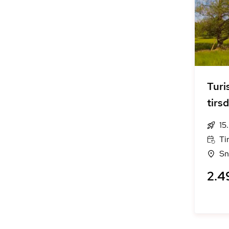
Turi
tirs
15
Ti
Sn
2.49