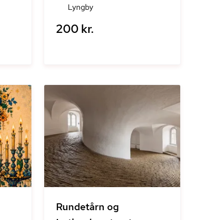
Lyngby
200 kr.
Rundetårn og