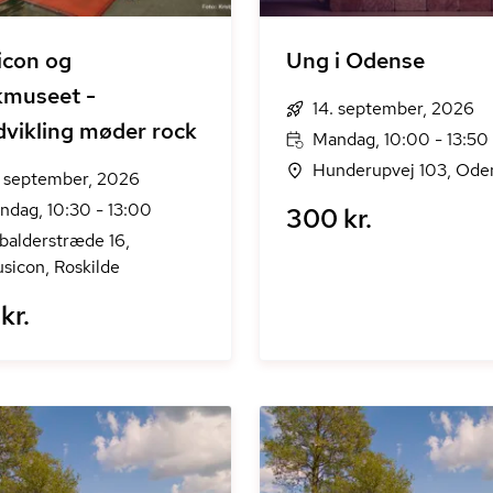
icon og
Ung i Odense
kmuseet -
14. september, 2026
vikling møder rock
Mandag, 10:00 - 13:50
Hunderupvej 103, Ode
. september, 2026
ndag, 10:30 - 13:00
300 kr.
balderstræde 16,
sicon, Roskilde
kr.