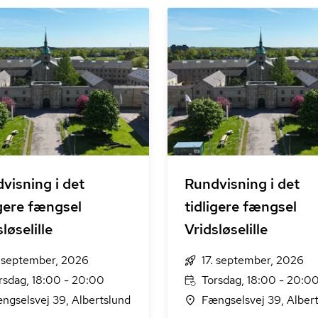
visning i det
Rundvisning i det
igere fængsel
tidligere fængsel
løselille
Vridsløselille
. september, 2026
17. september, 2026
rsdag, 18:00 - 20:00
Torsdag, 18:00 - 20:0
ngselsvej 39, Albertslund
Fængselsvej 39, Alber