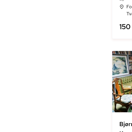
Fo
Tv
150 
Bjør