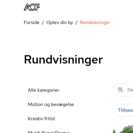
Forside
Oplev din by
Rundvisninger
Rundvisninger
Alle kategorier
Motion og bevægelse
Tidspu
Kreativ fritid
Musik/Sang/Drama