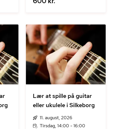
600 kr.
ar
Lær at spille på guitar
borg
eller ukulele i Silkeborg
11. august, 2026
Tirsdag, 14:00 - 16:00