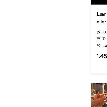
Lær 
eller
13
To
Lu
1.45