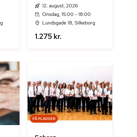
12. august, 2026
Onsdag, 15:00 - 18:00
rg
Lundsgade 18, Silkeborg
1.275 kr.
FÅ PLADSER