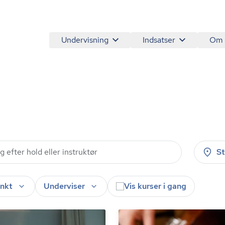
Undervisning
Indsatser
Om
a
S
nkt
Underviser
Vis kurser i gang