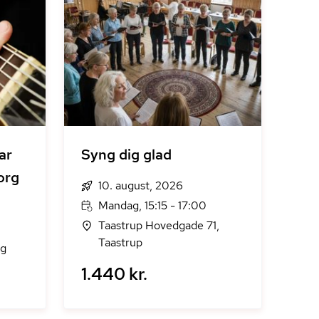
ar
Syng dig glad
borg
10. august, 2026
Mandag, 15:15 - 17:00
Taastrup Hovedgade 71,
Taastrup
rg
1.440 kr.