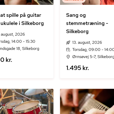
at spille på guitar
Sang og
 ukulele i Silkeborg
stemmetræning -
Silkeborg
. august, 2026
rsdag, 14:00 - 15:30
13. august, 2026
ndsgade 18, Silkeborg
Torsdag, 09:00 - 14:0
Ørnsøvej 5-7, Silkebor
0 kr.
1.495 kr.