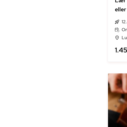
Lær 
eller
12
On
Lu
1.45