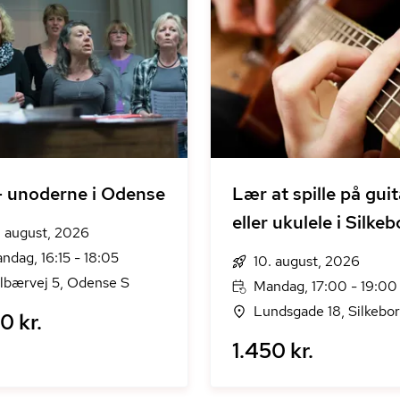
- unoderne i Odense
Lær at spille på guit
eller ukulele i Silke
. august, 2026
ndag, 16:15 - 18:05
10. august, 2026
lbærvej 5, Odense S
Mandag, 17:00 - 19:00
Lundsgade 18, Silkebo
0 kr.
1.450 kr.