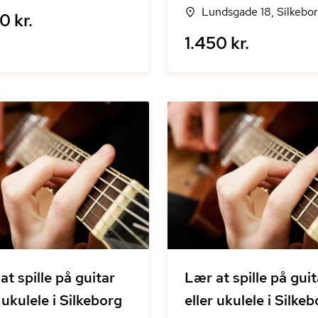
Lundsgade 18, Silkebo
0 kr.
1.450 kr.
at spille på guitar
Lær at spille på guit
 ukulele i Silkeborg
eller ukulele i Silke