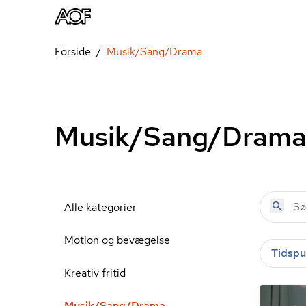
Forside
Musik/Sang/Drama
Musik/Sang/Dram
Alle kategorier
Motion og bevægelse
Tidspu
Kreativ fritid
Musik/Sang/Drama