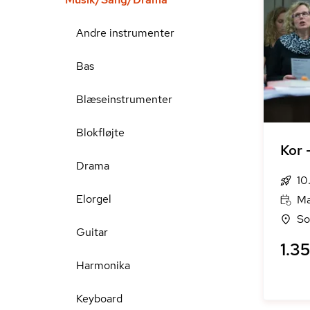
Andre instrumenter
Bas
Blæseinstrumenter
Blokfløjte
Kor 
Drama
10
Elorgel
Ma
So
Guitar
1.35
Harmonika
Keyboard