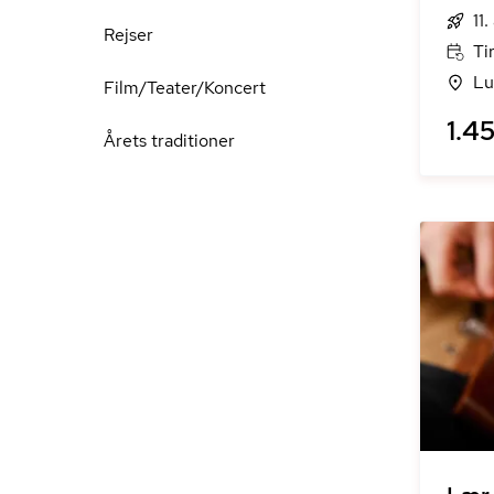
11
Rejser
Ti
Lu
Film/Teater/Koncert
1.45
Årets traditioner