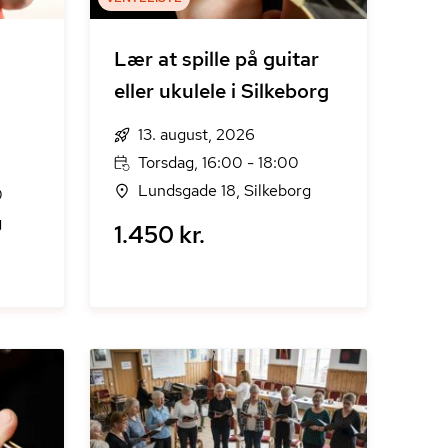
Lær at spille på guitar
eller ukulele i Silkeborg
13. august, 2026
Torsdag, 16:00 - 18:00
Lundsgade 18, Silkeborg
0
g
1.450 kr.