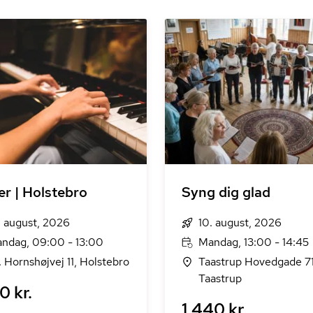
er | Holstebro
Syng dig glad
. august, 2026
10. august, 2026
ndag, 09:00 - 13:00
Mandag, 13:00 - 14:45
. Hornshøjvej 11, Holstebro
Taastrup Hovedgade 71
Taastrup
0 kr.
1.440 kr.