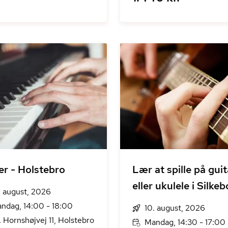
er - Holstebro
Lær at spille på guit
eller ukulele i Silke
. august, 2026
ndag, 14:00 - 18:00
10. august, 2026
. Hornshøjvej 11, Holstebro
Mandag, 14:30 - 17:00