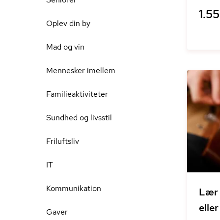
1.55
Oplev din by
Mad og vin
Mennesker imellem
Familieaktiviteter
Sundhed og livsstil
Friluftsliv
IT
Kommunikation
Lær 
eller
Gaver