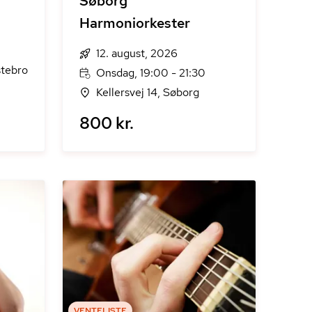
Søborg
Harmoniorkester
0
12. august, 2026
stebro
Onsdag, 19:00 - 21:30
Kellersvej 14, Søborg
800 kr.
VENTELISTE