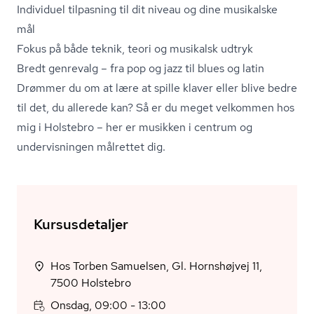
Individuel tilpasning til dit niveau og dine musikalske
mål
Fokus på både teknik, teori og musikalsk udtryk
Bredt genrevalg – fra pop og jazz til blues og latin
Drømmer du om at lære at spille klaver eller blive bedre
til det, du allerede kan? Så er du meget velkommen hos
mig i Holstebro – her er musikken i centrum og
undervisningen målrettet dig.
Kursusdetaljer
Hos Torben Samuelsen, Gl. Hornshøjvej 11,
7500 Holstebro
Onsdag, 09:00 - 13:00