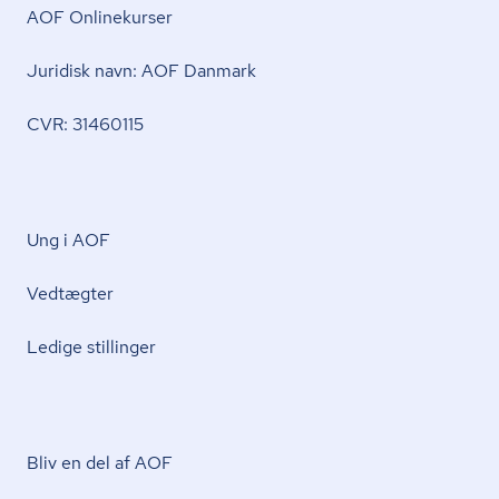
AOF Onlinekurser
Juridisk navn: AOF Danmark
CVR: 31460115
Ung i AOF
Vedtægter
Ledige stillinger
Bliv en del af AOF