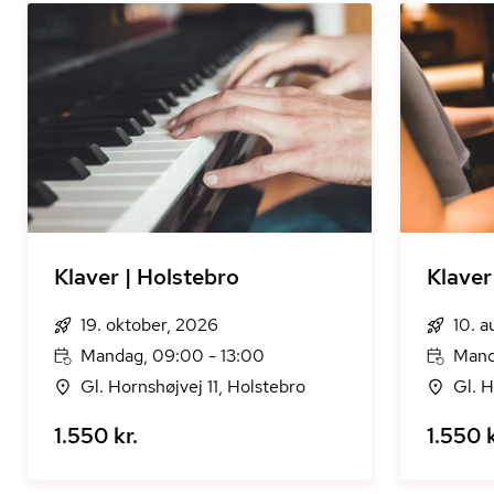
Klaver | Holstebro
Klaver
19. oktober, 2026
10. 
Mandag, 09:00 - 13:00
Mand
Gl. Hornshøjvej 11, Holstebro
Gl. H
1.550 kr.
1.550 k