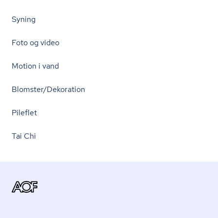
Syning
Foto og video
Motion i vand
Blomster/Dekoration
Pileflet
Tai Chi