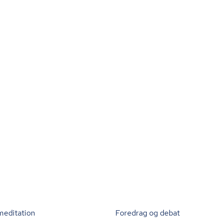
meditation
Foredrag og debat