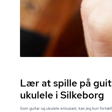
Lær at spille på guit
ukulele i Silkeborg
Som guitar og ukulele entusiast, kan jeg kun fortælle