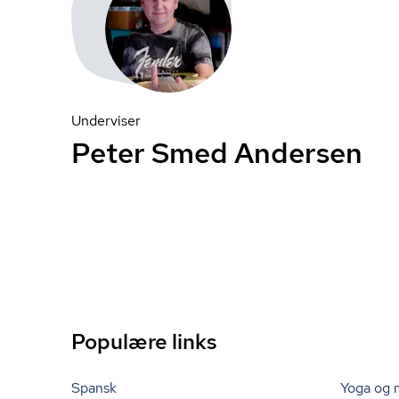
Underviser
Peter Smed Andersen
Populære links
Spansk
Yoga og 