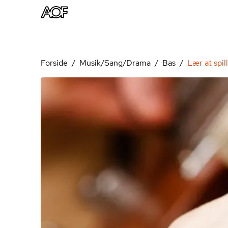
Forside
Musik/Sang/Drama
Bas
Lær at spil