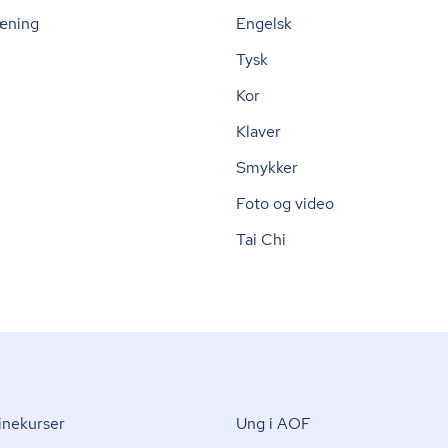
æning
Engelsk
Tysk
Kor
Klaver
Smykker
Foto og video
Tai Chi
nekurser
Ung i AOF