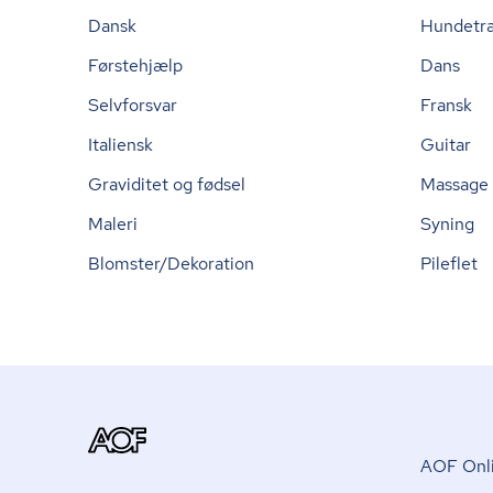
Dansk
Hundetr
Førstehjælp
Dans
Selvforsvar
Fransk
Italiensk
Guitar
Graviditet og fødsel
Massage
Maleri
Syning
Blomster/Dekoration
Pileflet
AOF Onli