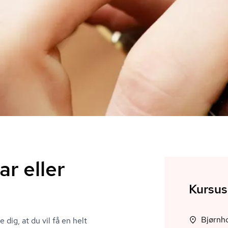
ar eller
Kursus
Bjørnho
 dig, at du vil få en helt