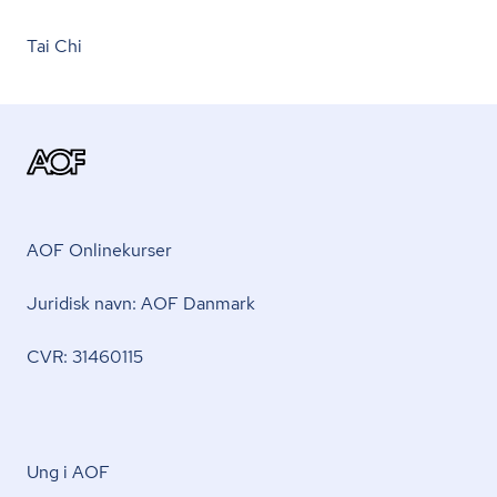
Tai Chi
AOF Onlinekurser
Juridisk navn: AOF Danmark
CVR: 31460115
Ung i AOF