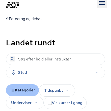
Åben
Foredrag og debat
Landet rundt
Sted
Kategorier
Tidspunkt
Underviser
Vis kurser i gang