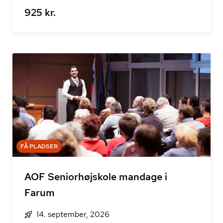
925 kr.
FÅ PLADSER
AOF Seniorhøjskole mandage i
Farum
14. september, 2026