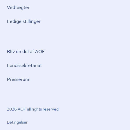
Vedtægter
Ledige stillinger
Bliv en del af AOF
Lands­se­kre­ta­ri­at
Presserum
2026 AOF all rights reserved
Betingelser