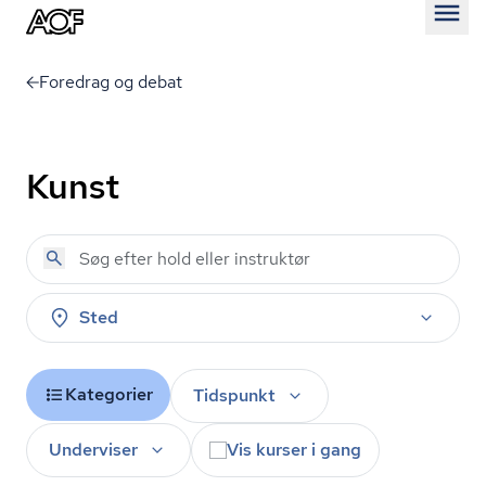
Åben
Foredrag og debat
Kunst
Sted
Kategorier
Tidspunkt
Underviser
Vis kurser i gang