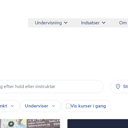
Undervisning
Indsatser
Om
S
nkt
Underviser
Vis kurser i gang