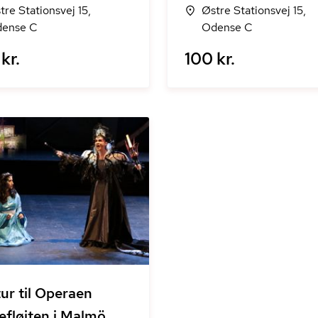
tre Stationsvej 15,
Østre Stationsvej 15,
ense C
Odense C
kr.
100 kr.
ur til Operaen
lefløjten i Malmö