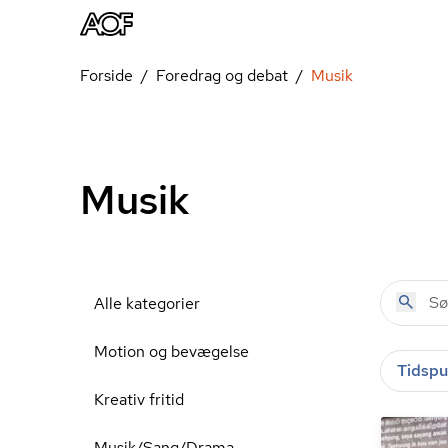
Forside
Foredrag og debat
Musik
Musik
Alle kategorier
Motion og bevægelse
Tidspu
Kreativ fritid
Musik/Sang/Drama