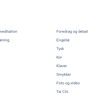
meditation
Foredrag og debat
æning
Engelsk
Tysk
Kor
Klaver
Smykker
Foto og video
Tai Chi