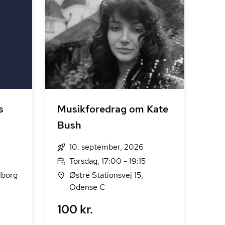
s
Musikforedrag om Kate
Bush
10. september, 2026
Torsdag, 17:00 - 19:15
lborg
Østre Stationsvej 15,
Odense C
100 kr.