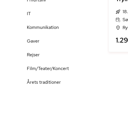
18
IT
Sø
Kommunikation
Ry
1.29
Gaver
Rejser
Film/Teater/Koncert
Årets traditioner