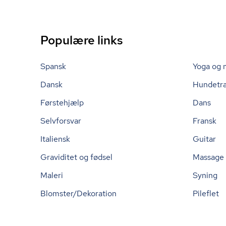
Populære links
Spansk
Yoga og 
Dansk
Hundetr
Førstehjælp
Dans
Selvforsvar
Fransk
Italiensk
Guitar
Graviditet og fødsel
Massage
Maleri
Syning
Blomster/Dekoration
Pileflet