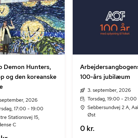
p Demon Hunters,
Arbejdersangbogen
p og den koreanske
100-års jubilæum
e
3. september, 2026
Torsdag, 19:00 - 21:00
 september, 2026
Sebbersundvej 2 A, Aa
rsdag, 17:00 - 19:00
Øst
tre Stationsvej 15,
ense C
0 kr.