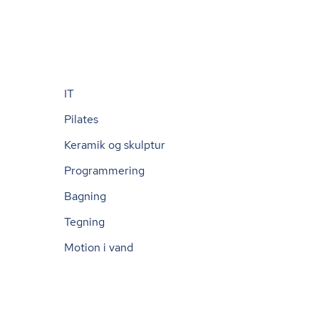
IT
Pilates
Keramik og skulptur
Programmering
Bagning
Tegning
Motion i vand