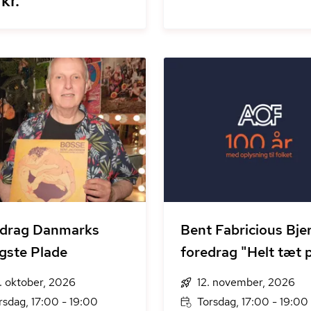
kr.
edrag Danmarks
Bent Fabricious Bje
igste Plade
foredrag "Helt tæt 
. oktober, 2026
12. november, 2026
rsdag, 17:00 - 19:00
Torsdag, 17:00 - 19:00