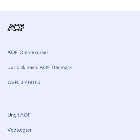
AOF Onlinekurser
Juridisk navn: AOF Danmark
CVR: 31460115
Ung i AOF
Vedtægter