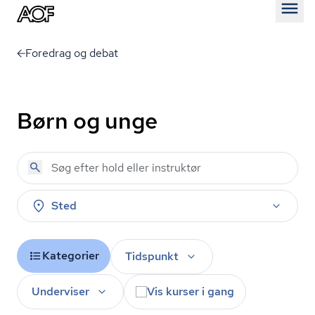
Åben
Foredrag og debat
Børn og unge
Sted
Kategorier
Tidspunkt
Underviser
Vis kurser i gang