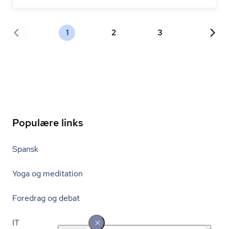
1
2
3
Populære links
Spansk
Yoga og meditation
Foredrag og debat
IT