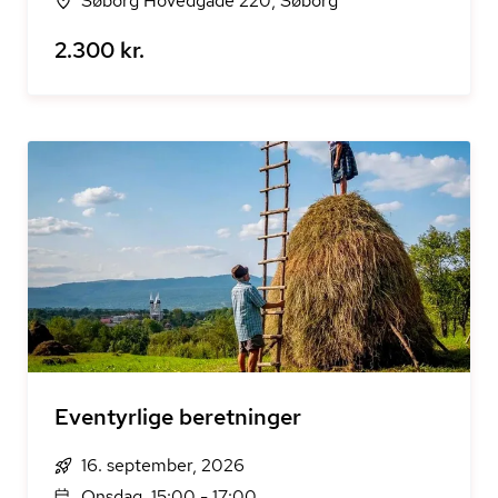
Søborg Hovedgade 220, Søborg
2.300 kr.
Eventyrlige beretninger
16. september, 2026
Onsdag, 15:00 - 17:00