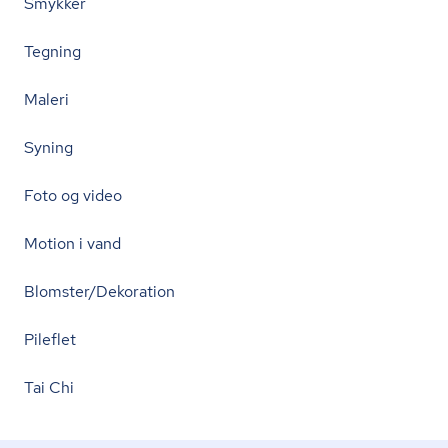
Smykker
Tegning
Maleri
Syning
Foto og video
Motion i vand
Blomster/Dekoration
Pileflet
Tai Chi