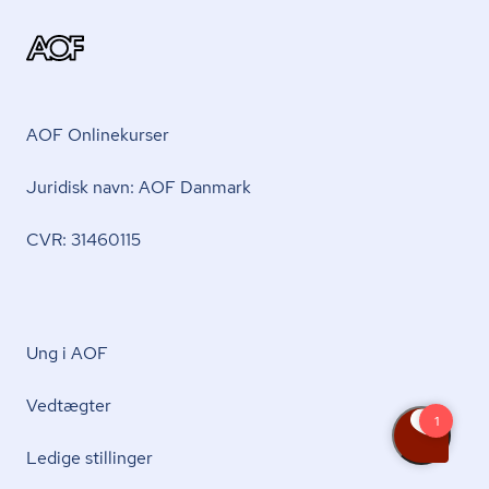
AOF Onlinekurser
Juridisk navn: AOF Danmark
CVR: 31460115
Ung i AOF
Vedtægter
Ledige stillinger