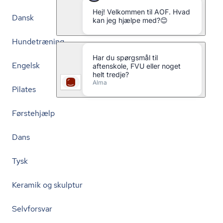
Dansk
Hundetræning
Engelsk
Pilates
Førstehjælp
Dans
Tysk
Keramik og skulptur
Selvforsvar