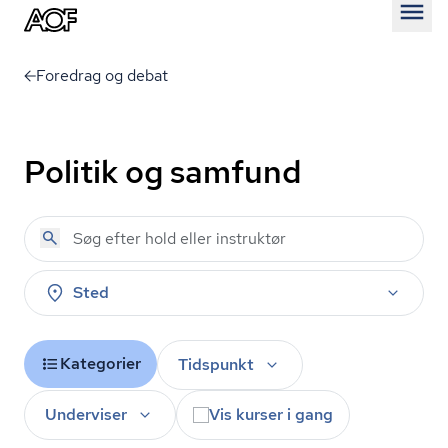
Åben
Foredrag og debat
Politik og samfund
Sted
Kategorier
Tidspunkt
Underviser
Vis kurser i gang