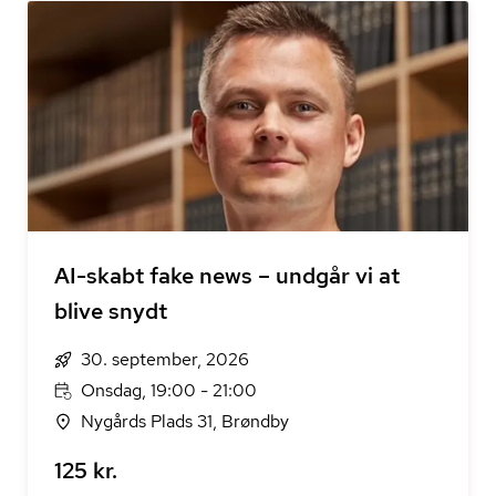
AI-skabt fake news – undgår vi at
blive snydt
30. september, 2026
Onsdag, 19:00 - 21:00
Nygårds Plads 31, Brøndby
125 kr.