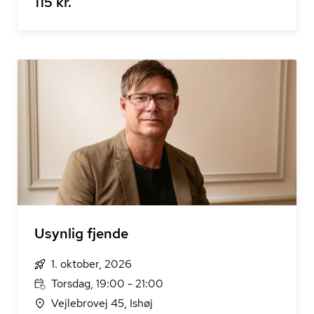
115 kr.
Usynlig fjende
1. oktober, 2026
Torsdag, 19:00 - 21:00
Vejlebrovej 45, Ishøj