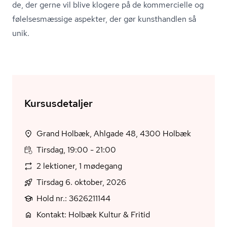
de, der gerne vil blive klogere på de kommercielle og
fø­lel­ses­mæs­si­ge aspekter, der gør kunsthandlen så
unik.
Kursusdetaljer
Grand Holbæk, Ahlgade 48, 4300 Holbæk
Tirsdag, 19:00 - 21:00
2 lektioner, 1 mødegang
Tirsdag 6. oktober, 2026
Hold nr.: 3626211144
Kontakt: Holbæk Kultur & Fritid