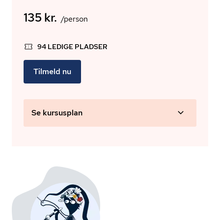
135 kr.
/person
94 LEDIGE PLADSER
Tilmeld nu
Se kursusplan