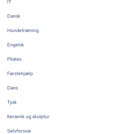
IT
Dansk
Hundetræning
Engelsk
Pilates
Førstehjælp
Dans
Tysk
Keramik og skulptur
Selvforsvar