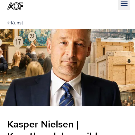
Åben
Kunst
Kasper Nielsen |