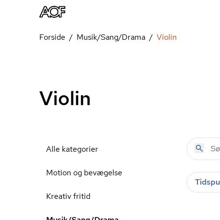
Forside
Musik/Sang/Drama
Violin
Violin
Alle kategorier
Motion og bevægelse
Tidspu
Kreativ fritid
Musik/Sang/Drama