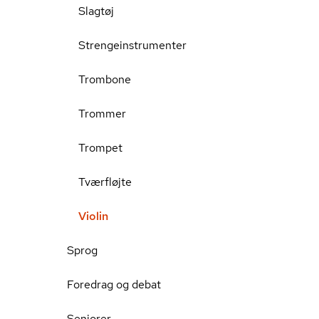
Slagtøj
Strengeinstrumenter
Trombone
Trommer
Trompet
Tværfløjte
Violin
Sprog
Foredrag og debat
Seniorer