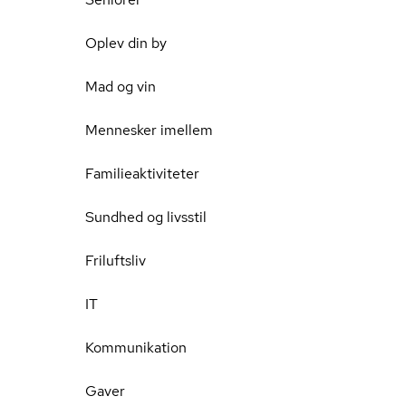
Oplev din by
Mad og vin
Mennesker imellem
Familieaktiviteter
Sundhed og livsstil
Friluftsliv
IT
Kommunikation
Gaver