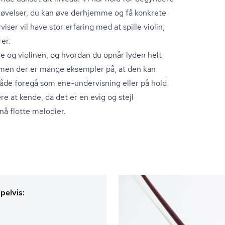
 øvelser, du kan øve derhjemme og få konkrete
rviser vil have stor erfaring med at spille violin,
rer.
ne og violinen, og hvordan du opnår lyden helt
, men der er mange eksempler på, at den kan
kan både foregå som ene-undervisning eller på hold
re at kende, da det er en evig og stejl
nå flotte melodier.
pelvis: