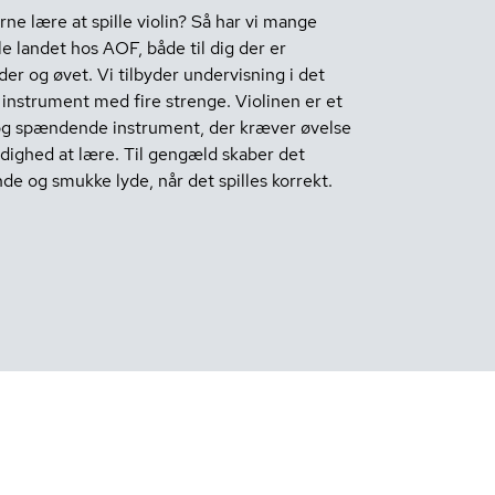
rne lære at spille violin? Så har vi mange
le landet hos AOF, både til dig der er
er og øvet. Vi tilbyder undervisning i det
 instrument med fire strenge. Violinen er et
 og spændende instrument, der kræver øvelse
dighed at lære. Til gengæld skaber det
e og smukke lyde, når det spilles korrekt.