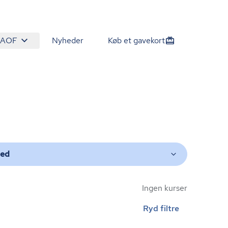
 AOF
Nyheder
Køb et gavekort
ted
Ingen kurser
Ryd filtre