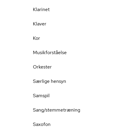
Klarinet
Klaver
Kor
Musikforståelse
Orkester
Særlige hensyn
Samspil
Sang/stemmetræning
Saxofon