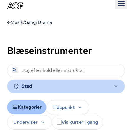
Åben
Musik/Sang/Drama
Blæseinstrumenter
Sted
Kategorier
Tidspunkt
Underviser
Vis kurser i gang