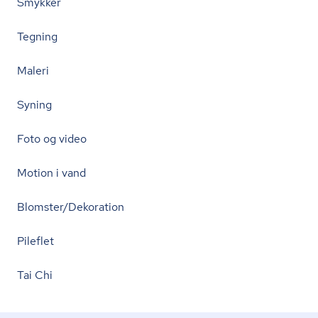
Smykker
Tegning
Maleri
Syning
Foto og video
Motion i vand
Blomster/Dekoration
Pileflet
Tai Chi