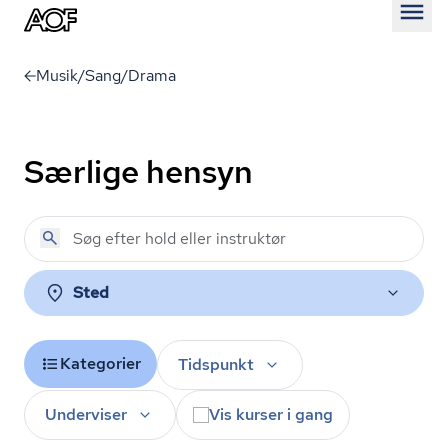
Åben
Musik/Sang/Drama
Særlige hensyn
Sted
Kategorier
Tidspunkt
Underviser
Vis kurser i gang