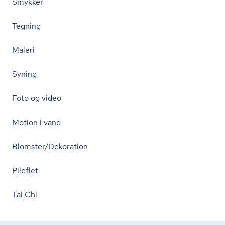
Smykker
Tegning
Maleri
Syning
Foto og video
Motion i vand
Blomster/Dekoration
Pileflet
Tai Chi