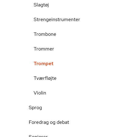
Slagtøj
Strengeinstrumenter
Trombone
Trommer
Trompet
Tværfløjte
Violin
Sprog
Foredrag og debat
Seniorer