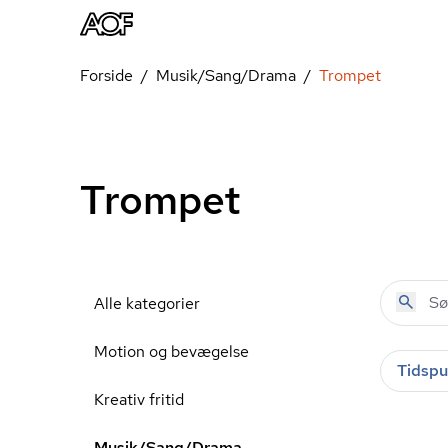
Forside
Musik/Sang/Drama
Trompet
Trompet
Alle kategorier
Motion og bevægelse
Tidspu
Kreativ fritid
Musik/Sang/Drama