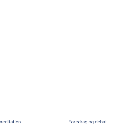
meditation
Foredrag og debat