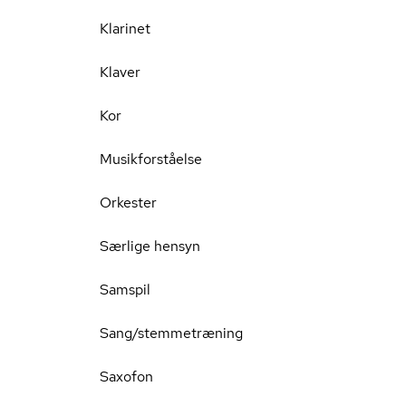
Klarinet
Klaver
Kor
Musikforståelse
Orkester
Særlige hensyn
Samspil
Sang/stemmetræning
Saxofon