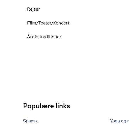
Rejser
Film/Teater/Koncert
Årets traditioner
Populære links
Spansk
Yoga og 