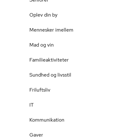
Oplev din by
Mennesker imellem
Mad og vin
Familieaktiviteter
Sundhed og livsstil
Friluftsliv
IT
Kommunikation
Gaver