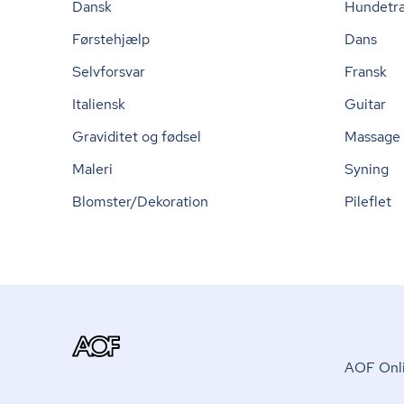
Dansk
Hundetr
Førstehjælp
Dans
Selvforsvar
Fransk
Italiensk
Guitar
Graviditet og fødsel
Massage
Maleri
Syning
Blomster/Dekoration
Pileflet
AOF Onli