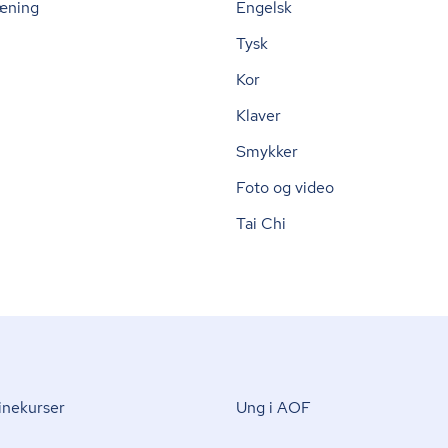
æning
Engelsk
Tysk
Kor
Klaver
Smykker
Foto og video
Tai Chi
nekurser
Ung i AOF