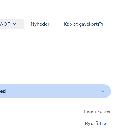
 AOF
Nyheder
Køb et gavekort
ted
Ingen kurser
Ryd filtre