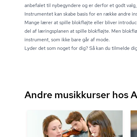
anbefalet til nybegyndere og er derfor et godt valg, 
Instrumentet kan skabe basis for en række andre ins
Mange lærer at spille blokfløjte eller bliver introduc
del af læringsplanen at spille blokfløjte. Men blokfl
instrument, som ikke bare går af mode.
Lyder det som noget for dig?
Så kan du tilmelde dig
Andre musikkurser hos 