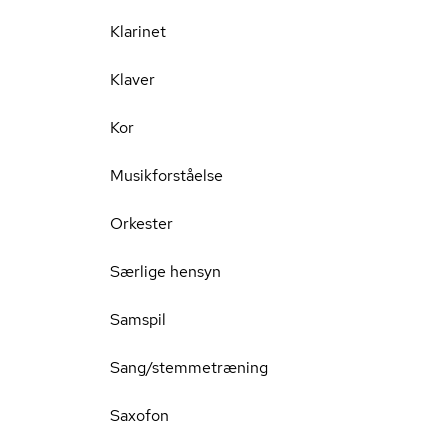
Klarinet
Klaver
Kor
Musikforståelse
Orkester
Særlige hensyn
Samspil
Sang/stemmetræning
Saxofon