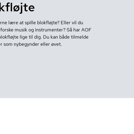
kfløjte
rne lære at spille blokfløjte? Eller vil du
forske musik og instrumenter? Så har AOF
blokfløjte lige til dig. Du kan både tilmelde
er som nybegynder eller øvet.