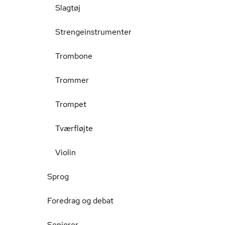
Slagtøj
Strengeinstrumenter
Trombone
Trommer
Trompet
Tværfløjte
Violin
Sprog
Foredrag og debat
Seniorer