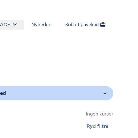
 AOF
Nyheder
Køb et gavekort
ted
Ingen kurser
Ryd filtre