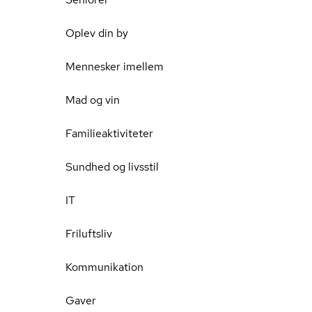
Oplev din by
Mennesker imellem
Mad og vin
Familieaktiviteter
Sundhed og livsstil
IT
Friluftsliv
Kommunikation
Gaver