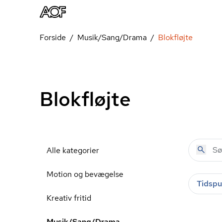
Forside
Musik/Sang/Drama
Blokfløjte
Blokfløjte
Alle kategorier
Motion og bevægelse
Tidspu
Kreativ fritid
Musik/Sang/Drama