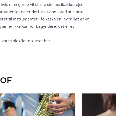
hvis man gerne vil starte sin musikalske rejse.
trumenter og er derfor et godt sted at starte.
eret til instrumentet i folkeskolen, hvor det er en
øjten er ikke kun for begyndere, det er et
 vores blokfløjte kurser her.
AOF