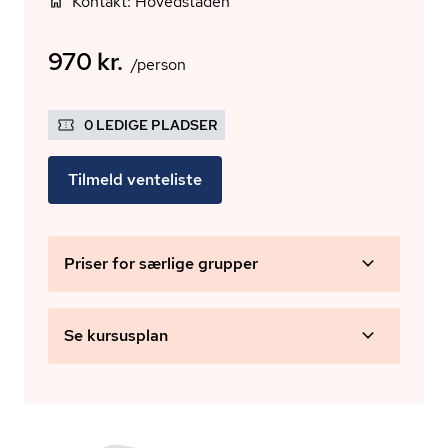
Kontakt: Hovedstaden
970 kr.
/person
0 LEDIGE PLADSER
Tilmeld venteliste
Priser for særlige grupper
Se kursusplan