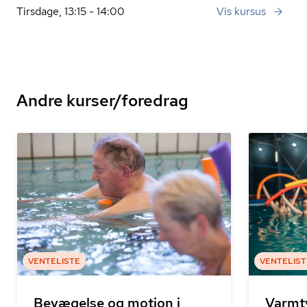
Tirsdage, 13:15 - 14:00
Vis kursus
Andre kurser/foredrag
VENTELISTE
VENTELIST
Bevægelse og motion i
Varmt