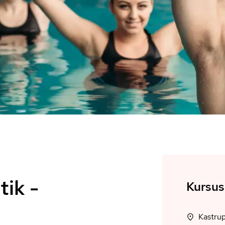
ik -
Kursus