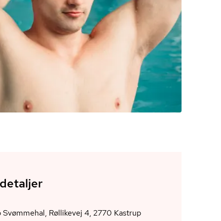
detaljer
Kastrup Svømmehal, Røllikevej 4, 2770 Kastrup