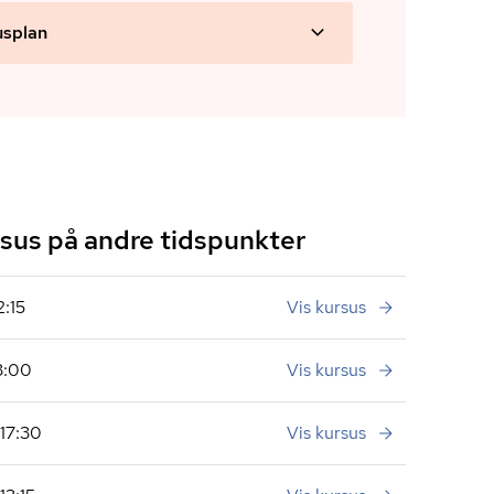
usplan
us på andre tidspunkter
2:15
Vis kursus
13:00
Vis kursus
 17:30
Vis kursus