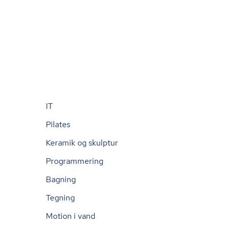
IT
Pilates
Keramik og skulptur
Programmering
Bagning
Tegning
Motion i vand