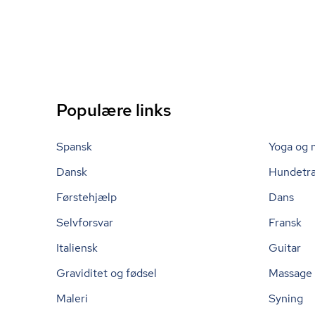
Populære links
Spansk
Yoga og 
Dansk
Hundetr
Førstehjælp
Dans
Selvforsvar
Fransk
Italiensk
Guitar
Graviditet og fødsel
Massage
Maleri
Syning