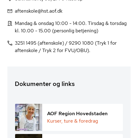
aftenskole@hst.aof.dk
Mandag & onsdag 10:00 - 14:00. Tirsdag & torsdag
kl. 10.00 - 15.00 (personlig betjening)
3251 1495 (aftenskole) / 9290 1080 (Tryk 1 for
aftenskole / Tryk 2 for FVU/OBU).
Dokumenter og links
AOF Region Hovedstaden
Kurser, ture & foredrag