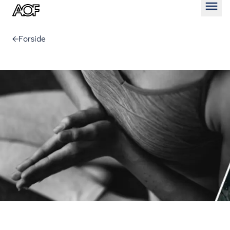
Åben
Forside