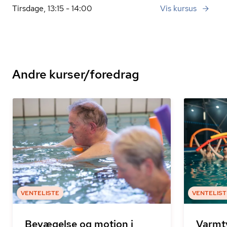
Tirsdage, 13:15 - 14:00
Vis kursus
Andre kurser/foredrag
VENTELISTE
VENTELIST
Bevægelse og motion i
Varmt