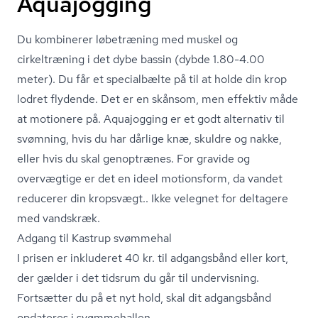
Aquajogging
Du kombinerer løbetræning med muskel og
cirkeltræning i det dybe bassin (dybde 1.80-4.00
meter). Du får et specialbælte på til at holde din krop
lodret flydende. Det er en skånsom, men effektiv måde
at motionere på. Aquajogging er et godt alternativ til
svømning, hvis du har dårlige knæ, skuldre og nakke,
eller hvis du skal genoptrænes. For gravide og
overvægtige er det en ideel motionsform, da vandet
reducerer din kropsvægt.. Ikke velegnet for deltagere
med vandskræk.
Adgang til Kastrup svømmehal
I prisen er inkluderet 40 kr. til adgangsbånd eller kort,
der gælder i det tidsrum du går til undervisning.
Fortsætter du på et nyt hold, skal dit adgangsbånd
opdateres i svømmehallen.