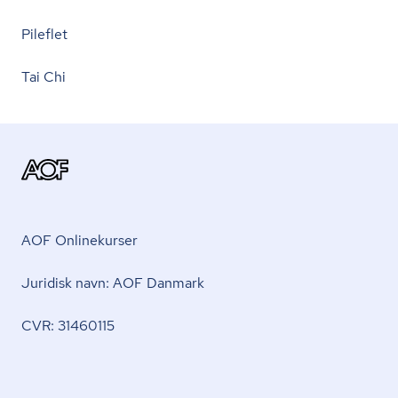
Pileflet
Tai Chi
AOF Onlinekurser
Juridisk navn: AOF Danmark
CVR: 31460115