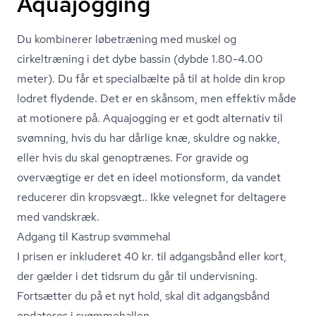
Aquajogging
Du kombinerer løbetræning med muskel og
cirkeltræning i det dybe bassin (dybde 1.80-4.00
meter). Du får et specialbælte på til at holde din krop
lodret flydende. Det er en skånsom, men effektiv måde
at motionere på. Aquajogging er et godt alternativ til
svømning, hvis du har dårlige knæ, skuldre og nakke,
eller hvis du skal genoptrænes. For gravide og
overvægtige er det en ideel motionsform, da vandet
reducerer din kropsvægt.. Ikke velegnet for deltagere
med vandskræk.
Adgang til Kastrup svømmehal
I prisen er inkluderet 40 kr. til adgangsbånd eller kort,
der gælder i det tidsrum du går til undervisning.
Fortsætter du på et nyt hold, skal dit adgangsbånd
opdateres i svømmehallen.