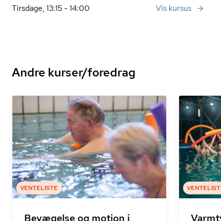
Tirsdage, 13:15 - 14:00
Vis kursus
Andre kurser/foredrag
VENTELISTE
VENTELIST
Bevægelse og motion i
Varmt