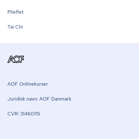
Pileflet
Tai Chi
AOF Onlinekurser
Juridisk navn: AOF Danmark
CVR: 31460115