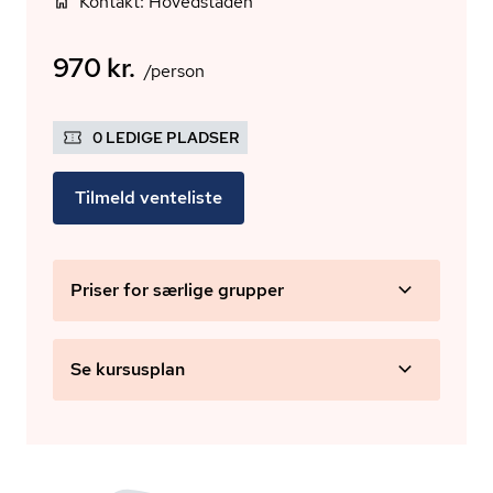
Kontakt: Hovedstaden
970 kr.
/person
0 LEDIGE PLADSER
Tilmeld venteliste
Priser for særlige grupper
Se kursusplan