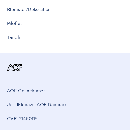
Blomster/Dekoration
Pileflet
Tai Chi
AOF Onlinekurser
Juridisk navn: AOF Danmark
CVR: 31460115