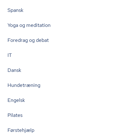
Spansk
Yoga og meditation
Foredrag og debat
IT
Dansk
Hundetræning
Engelsk
Pilates
Førstehjælp