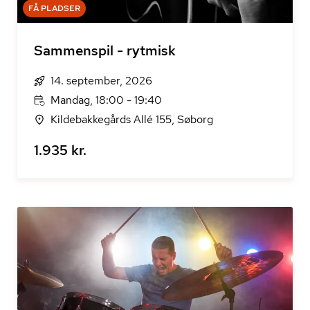
FÅ PLADSER
Sammenspil - rytmisk
14. september, 2026
Mandag, 18:00 - 19:40
Kildebakkegårds Allé 155, Søborg
1.935 kr.