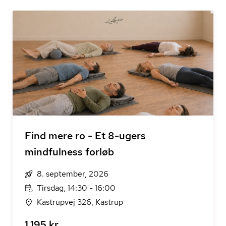
Find mere ro - Et 8-ugers
mindfulness forløb
8. september, 2026
Tirsdag, 14:30 - 16:00
Kastrupvej 326, Kastrup
1.195 kr.