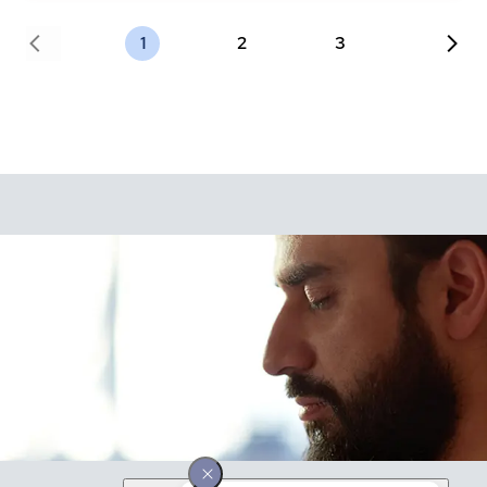
1
2
3