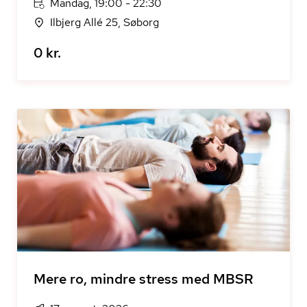
Mandag, 19:00 - 22:30
Ilbjerg Allé 25, Søborg
0 kr.
Mere ro, mindre stress med MBSR