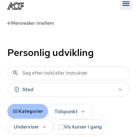
Åben
Mennesker imellem
Personlig udvikling
Sted
Kategorier
Tidspunkt
Underviser
Vis kurser i gang