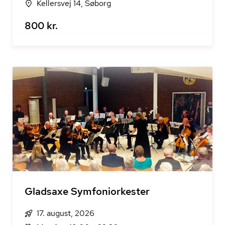
Kellersvej 14, Søborg
800 kr.
Gladsaxe Symfoniorkester
17. august, 2026