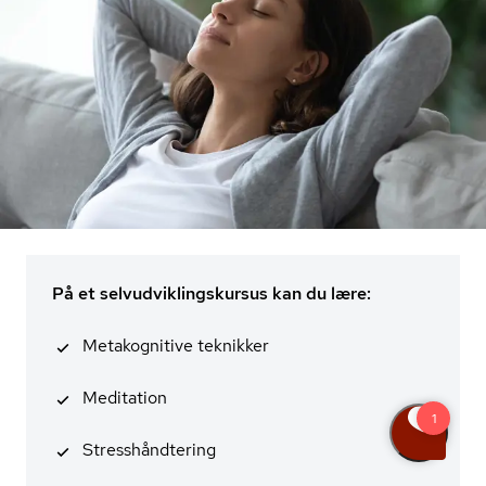
På et selvudviklingskursus kan du lære:
Metakognitive teknikker
Meditation
Stresshånd­te­ring