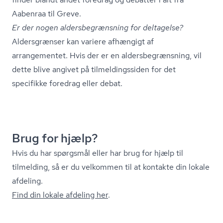
Aabenraa til Greve.
Er der nogen al­ders­be­græns­ning for deltagelse?
Aldersgrænser kan variere afhængigt af
arrangementet. Hvis der er en al­ders­be­græns­ning, vil
dette blive angivet på til­mel­dings­si­den for det
specifikke foredrag eller debat.
Brug for hjælp?
Hvis du har spørgsmål eller har brug for hjælp til
tilmelding, så er du velkommen til at kontakte din lokale
afdeling.
Find din lokale afdeling her
.