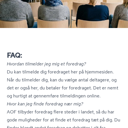
FAQ:
Hvordan tilmelder jeg mig et foredrag?
Du kan tilmelde dig foredraget her på hjemmesiden.
Når du tilmelder dig, kan du vælge antal deltagere, og
det er også her, du betaler for foredraget. Det er nemt
og hurtigt at gennemføre tilmeldingen online.
Hvor kan jeg finde foredrag nær mig?
AOF tilbyder foredrag flere steder i landet, så du har
gode muligheder for at finde et foredrag tæt på dig. Du
finder blandt andet foredrag og debatter i alt fra