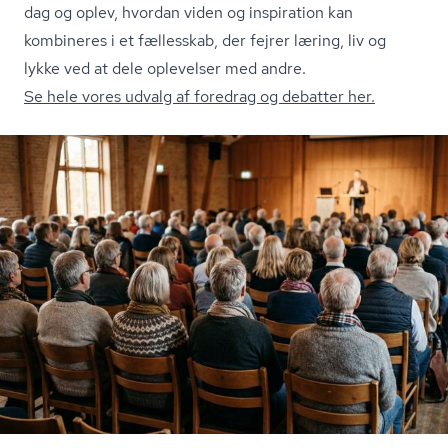
dag og oplev, hvordan viden og inspiration kan
kombineres i et fællesskab, der fejrer læring, liv og
lykke ved at dele oplevelser med andre.
Se hele vores udvalg af foredrag og debatter her.