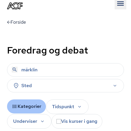
Åben
Forside
Foredrag og debat
Sted
Kategorier
Tidspunkt
Underviser
Vis kurser i gang