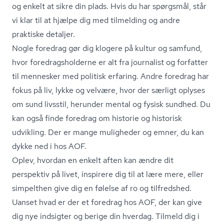
og enkelt at sikre din plads. Hvis du har spørgsmål, står
vi klar til at hjælpe dig med tilmelding og andre
praktiske detaljer.
Nogle foredrag gør dig klogere på kultur og samfund,
hvor fored­rags­hol­der­ne er alt fra journalist og forfatter
til mennesker med politisk erfaring. Andre foredrag har
fokus på liv, lykke og velvære, hvor der særligt oplyses
om sund livsstil, herunder mental og fysisk sundhed. Du
kan også finde foredrag om historie og historisk
udvikling. Der er mange muligheder og emner, du kan
dykke ned i hos AOF.
Oplev, hvordan en enkelt aften kan ændre dit
perspektiv på livet, inspirere dig til at lære mere, eller
simpelthen give dig en følelse af ro og tilfredshed.
Uanset hvad er der et foredrag hos AOF, der kan give
dig nye indsigter og berige din hverdag. Tilmeld dig i