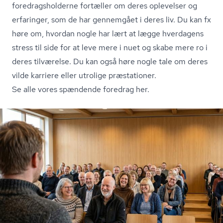
fored­rags­hol­der­ne fortæller om deres oplevelser og
erfaringer, som de har gennemgået i deres liv. Du kan fx
høre om, hvordan nogle har lært at lægge hverdagens
stress til side for at leve mere i nuet og skabe mere ro i
deres tilværelse. Du kan også høre nogle tale om deres
vilde karriere eller utrolige præstationer.
Se alle vores spændende foredrag her.