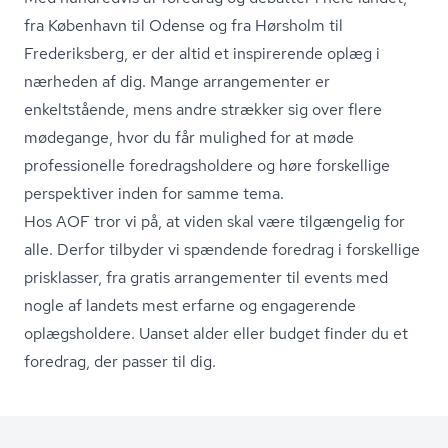
fra København til Odense og fra Hørsholm til
Frederiksberg, er der altid et inspirerende oplæg i
nærheden af dig. Mange arrangementer er
enkeltstående, mens andre strækker sig over flere
mødegange, hvor du får mulighed for at møde
professionelle fored­rags­hol­de­re og høre forskellige
perspektiver inden for samme tema.
Hos AOF tror vi på, at viden skal være tilgængelig for
alle. Derfor tilbyder vi spændende foredrag i forskellige
prisklasser, fra gratis arrangementer til events med
nogle af landets mest erfarne og engagerende
oplægsholdere. Uanset alder eller budget finder du et
foredrag, der passer til dig.