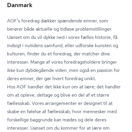
Danmark
AOF's foredrag dækker spændende emner, som
berører både aktuelle og tidløse pro­blem­stil­lin­ger.
Uanset om du vil dykke ned i vores fælles historie, få
indsigt i nutidens samfund, eller udforske kunsten og
kulturen, finder du et foredrag, der matcher dine
interesser. Mange af vores fored­rags­hol­de­re bringer
ikke kun dybdegående viden, men også en passion for
deres emner, der gør hvert foredrag unikt.
Hos AOF handler det ikke kun om at lære; det handler
om at opleve, deltage og blive en del af et større
fællesskab. Vores arrangementer er designet til at
skabe en følelse af fællesskab, hvor mennesker med
forskellige baggrunde kan mødes og dele deres
interesser. Uanset om du kommer for at lære om