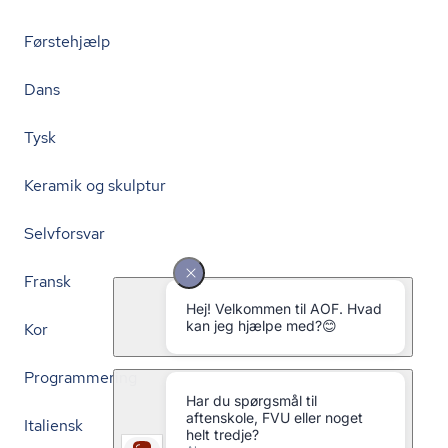
Førstehjælp
Dans
Tysk
Keramik og skulptur
Selvforsvar
Fransk
Kor
Programmering
Italiensk