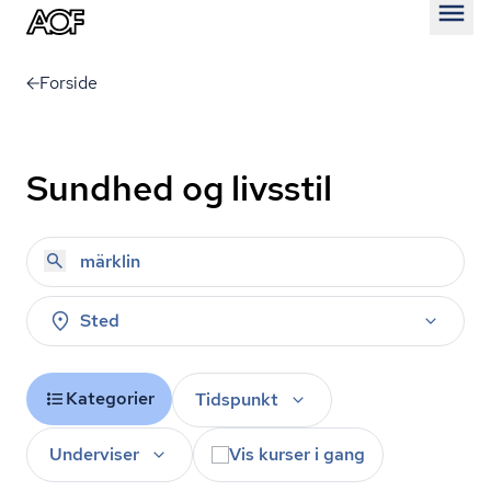
Åben
Forside
Sundhed og livsstil
Sted
Kategorier
Tidspunkt
Underviser
Vis kurser i gang