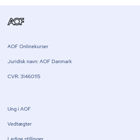
AOF Onlinekurser
Juridisk navn: AOF Danmark
CVR: 31460115
Ung i AOF
Vedtægter
Ledige stillinger