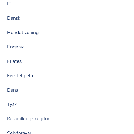
IT
Dansk
Hundetræning
Engelsk
Pilates
Førstehjælp
Dans
Tysk
Keramik og skulptur
Selvforsvar