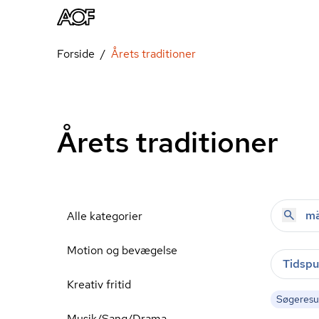
Forside
Årets traditioner
Årets traditioner
Alle kategorier
Motion og bevægelse
Tidspu
Kreativ fritid
Søgeresul
Musik/Sang/Drama