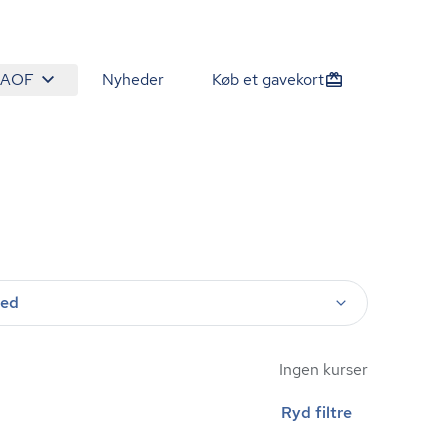
 AOF
Nyheder
Køb et gavekort
ted
Ingen kurser
Ryd filtre