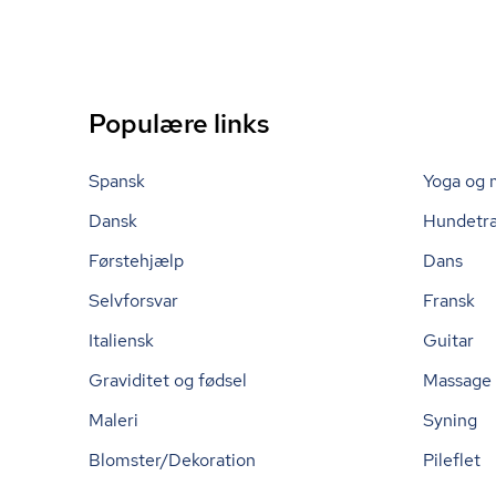
Populære links
Spansk
Yoga og 
Dansk
Hundetr
Førstehjælp
Dans
Selvforsvar
Fransk
Italiensk
Guitar
Graviditet og fødsel
Massage
Maleri
Syning
Blomster/Dekoration
Pileflet