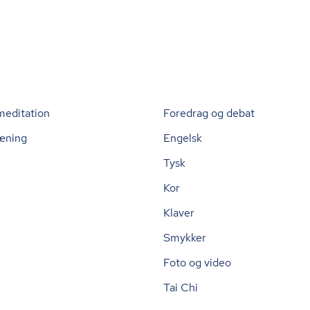
meditation
Foredrag og debat
æning
Engelsk
Tysk
Kor
Klaver
Smykker
Foto og video
Tai Chi