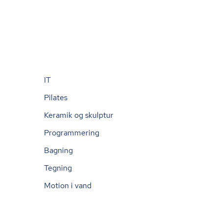
IT
Pilates
Keramik og skulptur
Programmering
Bagning
Tegning
Motion i vand