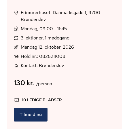
Frimurerhuset, Danmarksgade 1, 9700
Brønderslev
Mandag, 09:00 - 11:45
3 lektioner, 1 mødegang
Mandag 12. oktober, 2026
Hold nr.: 0826211008
Kontakt: Brønderslev
130 kr.
/person
10 LEDIGE PLADSER
Tilmeld nu