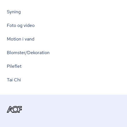
Syning
Foto og video
Motion i vand
Blomster/Dekoration
Pileflet
Tai Chi