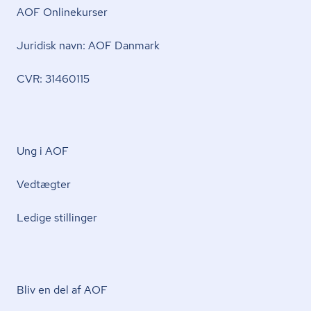
AOF Onlinekurser
Juridisk navn: AOF Danmark
CVR: 31460115
Ung i AOF
Vedtægter
Ledige stillinger
Bliv en del af AOF