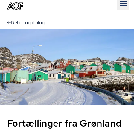
Åben
Debat og dialog
Fortællinger fra Grønland