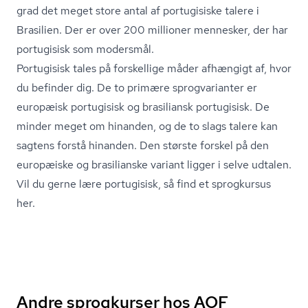
grad det meget store antal af portugisiske talere i
Brasilien. Der er over 200 millioner mennesker, der har
portugisisk som modersmål.
Portugisisk tales på forskellige måder afhængigt af, hvor
du befinder dig. De to primære sprogvarianter er
europæisk portugisisk og brasiliansk portugisisk. De
minder meget om hinanden, og de to slags talere kan
sagtens forstå hinanden. Den største forskel på den
europæiske og brasilianske variant ligger i selve udtalen.
Vil du gerne lære portugisisk, så find et sprogkursus
her.
Andre sprogkurser hos AOF