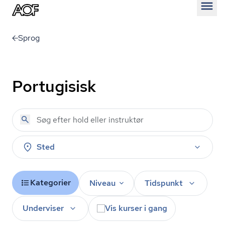
Åben
Sprog
Portugisisk
Sted
Kategorier
Niveau
Tidspunkt
Underviser
Vis kurser i gang