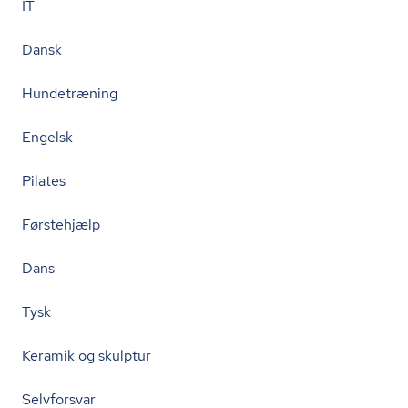
IT
Dansk
Hundetræning
Engelsk
Pilates
Førstehjælp
Dans
Tysk
Keramik og skulptur
Selvforsvar