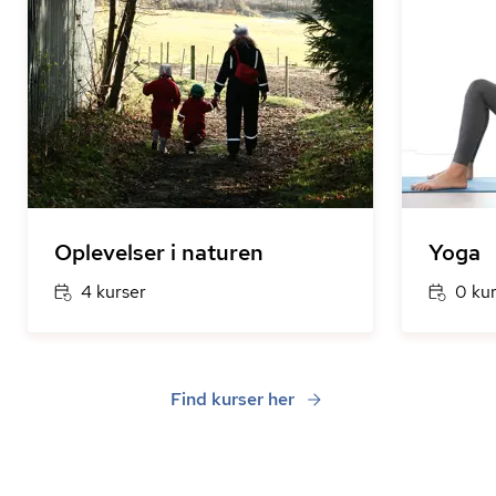
Oplevelser i naturen
Yoga
4 kurser
0 ku
Find kurser her