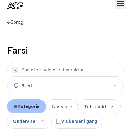
Åben
Sprog
Farsi
Sted
Kategorier
Niveau
Tidspunkt
Underviser
Vis kurser i gang