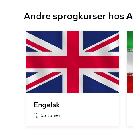
Andre sprogkurser hos 
Engelsk
55 kurser