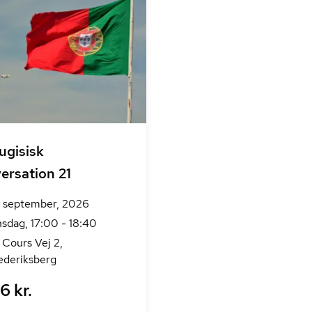
ugisisk
ersation 21
. september, 2026
sdag, 17:00 - 18:40
 Cours Vej 2,
ederiksberg
6 kr.