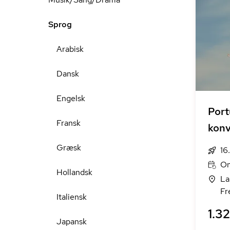
Sprog
Arabisk
Dansk
Engelsk
Port
Fransk
konv
Græsk
16
On
Hollandsk
La
Fr
Italiensk
1.32
Japansk