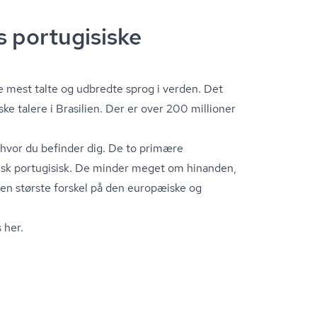
s portugisiske
de mest talte og udbredte sprog i verden. Det
ske talere i Brasilien. Der er over 200 millioner
, hvor du befinder dig. De to primære
ansk portugisisk. De minder meget om hinanden,
Den største forskel på den europæiske og
 her.