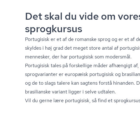
Det skal du vide om vore
sprogkursus
Portugisisk er et af de romanske sprog og er et af 
skyldes i høj grad det meget store antal af portugisi
mennesker, der har portugisisk som modersmål.
Portugisisk tales på forskellige måder afhængigt af
sprogvarianter er europæisk portugisisk og brasili
og de to slags talere kan sagtens forstå hinanden. 
brasilianske variant ligger i selve udtalen.
Vil du gerne lære portugisisk, så find et sprogkursus