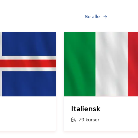
Se alle
Italiensk
79 kurser