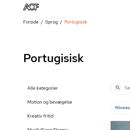
Forside
Sprog
Portugisisk
Portugisisk
Alle kategorier
Motion og bevægelse
Nivea
Kreativ fritid
Musik/Sang/Drama