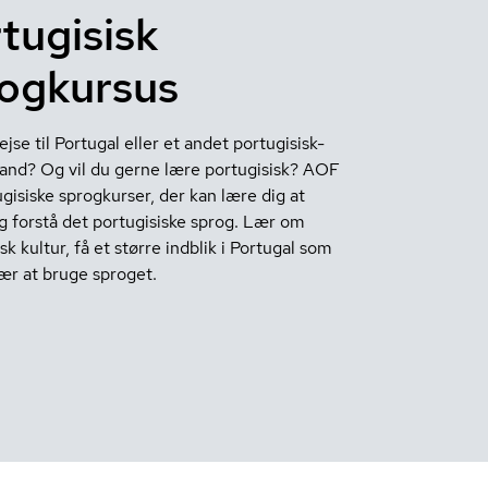
tugisisk
ogkursus
ejse til Portugal eller et andet portugisisk-
land? Og vil du gerne lære portugisisk? AOF
gisiske sprogkurser, der kan lære dig at
g forstå det portugisiske sprog. Lær om
sk kultur, få et større indblik i Portugal som
lær at bruge sproget.