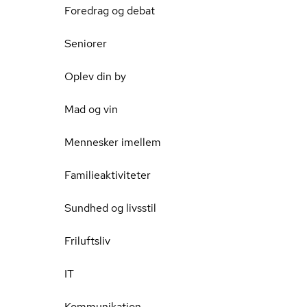
Foredrag og debat
Seniorer
Oplev din by
Mad og vin
Mennesker imellem
Familieaktiviteter
Sundhed og livsstil
Friluftsliv
IT
Kommunikation