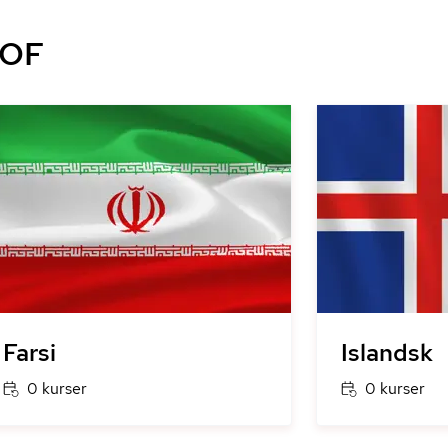
AOF
Farsi
Islandsk
0 kurser
0 kurser