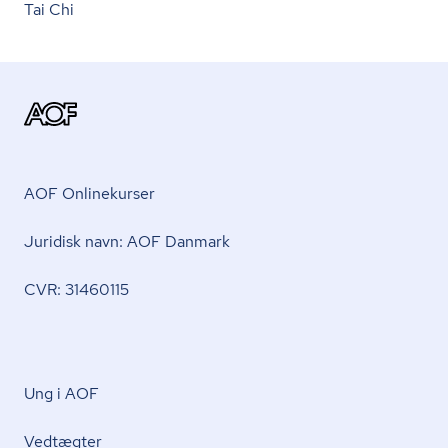
Tai Chi
AOF Onlinekurser
Juridisk navn: AOF Danmark
CVR: 31460115
Ung i AOF
Vedtægter