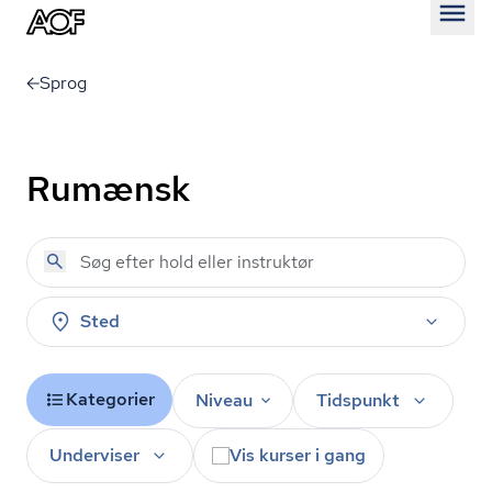
Åben
Sprog
Rumænsk
Sted
Kategorier
Niveau
Tidspunkt
Underviser
Vis kurser i gang