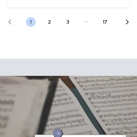
1
2
3
17