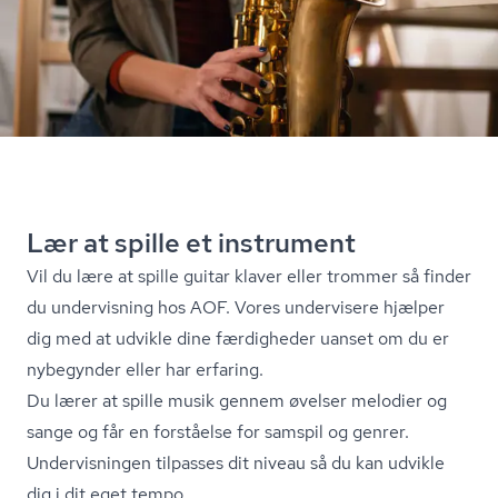
Lær at spille et instrument
Vil du lære at spille guitar klaver eller trommer så finder
du undervisning hos AOF. Vores undervisere hjælper
dig med at udvikle dine færdigheder uanset om du er
nybegynder eller har erfaring.
Du lærer at spille musik gennem øvelser melodier og
sange og får en forståelse for samspil og genrer.
Undervisningen tilpasses dit niveau så du kan udvikle
dig i dit eget tempo.