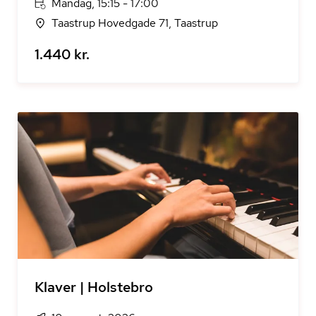
Mandag, 15:15 - 17:00
Taastrup Hovedgade 71, Taastrup
1.440 kr.
Klaver | Holstebro