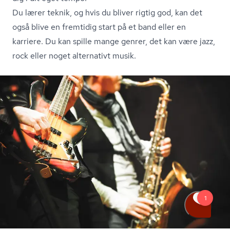
Du lærer teknik, og hvis du bliver rigtig god, kan det
også blive en fremtidig start på et band eller en
karriere. Du kan spille mange genrer, det kan være jazz,
rock eller noget alternativt musik.