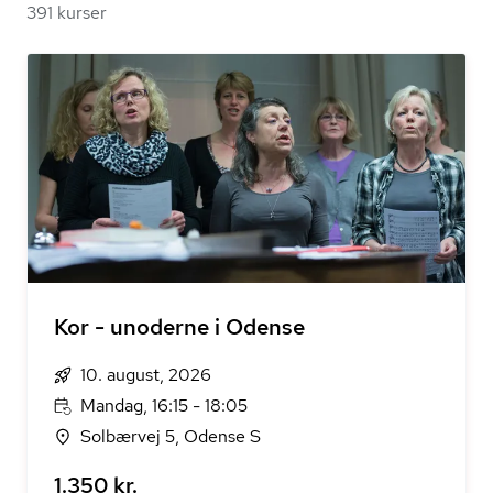
391 kurser
Kor - unoderne i Odense
10. august, 2026
Mandag, 16:15 - 18:05
Solbærvej 5, Odense S
1.350 kr.