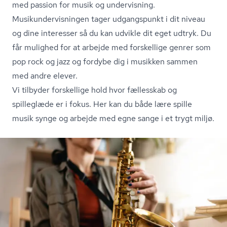
med passion for musik og undervisning.
Mu­si­kun­der­vis­nin­gen tager udgangspunkt i dit niveau
og dine interesser så du kan udvikle dit eget udtryk. Du
får mulighed for at arbejde med forskellige genrer som
pop rock og jazz og fordybe dig i musikken sammen
med andre elever.
Vi tilbyder forskellige hold hvor fællesskab og
spilleglæde er i fokus. Her kan du både lære spille
musik synge og arbejde med egne sange i et trygt miljø.