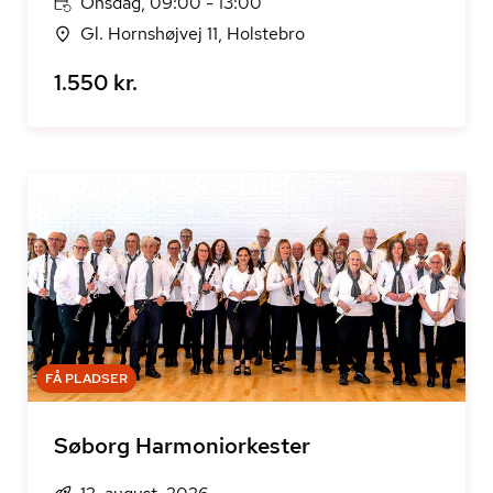
Onsdag, 09:00 - 13:00
Gl. Hornshøjvej 11, Holstebro
1.550 kr.
FÅ PLADSER
Søborg Harmoniorkester