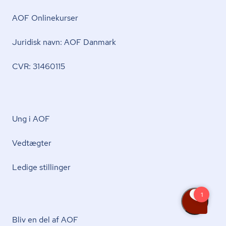
AOF Onlinekurser
Juridisk navn: AOF Danmark
CVR: 31460115
Ung i AOF
Vedtægter
Ledige stillinger
Bliv en del af AOF