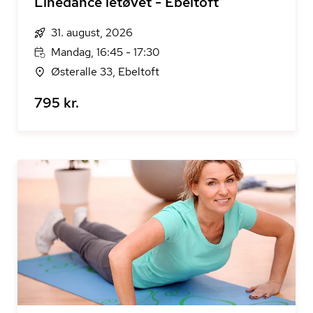
Linedance letøvet - Ebeltoft
31. august, 2026
Mandag, 16:45 - 17:30
Østeralle 33, Ebeltoft
795 kr.