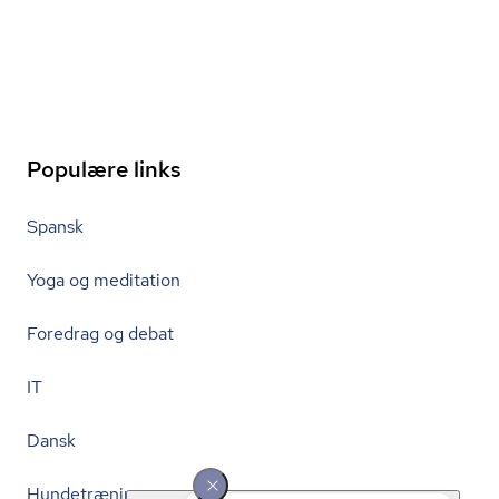
Populære links
Spansk
Yoga og meditation
Foredrag og debat
IT
Dansk
Hundetræning