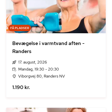
FÅ PLADSER
Bevægelse i varmtvand aften -
Randers
17. august, 2026
Mandag, 19:30 - 20:30
Viborgvej 80, Randers NV
1.190 kr.