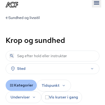
Åben
Sundhed og livsstil
Krop og sundhed
Sted
Kategorier
Tidspunkt
Underviser
Vis kurser i gang