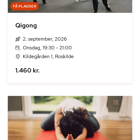
FÅ PLADSER
Qigong
2. september, 2026
Onsdag, 19:30 - 21:00
Kildegården 1, Roskilde
1.460 kr.