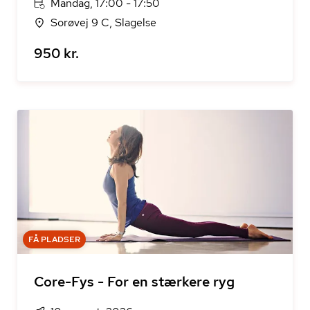
Mandag, 17:00 - 17:50
Sorøvej 9 C, Slagelse
950 kr.
FÅ PLADSER
Core-Fys - For en stærkere ryg