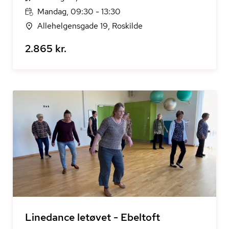
Mandag, 09:30 - 13:30
Allehelgensgade 19, Roskilde
2.865 kr.
Linedance letøvet - Ebeltoft