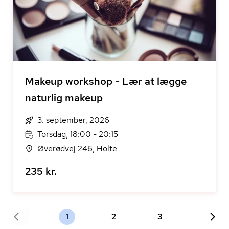
Makeup workshop - Lær at lægge
naturlig makeup
3. september, 2026
Torsdag, 18:00 - 20:15
Øverødvej 246, Holte
235 kr.
1
2
3