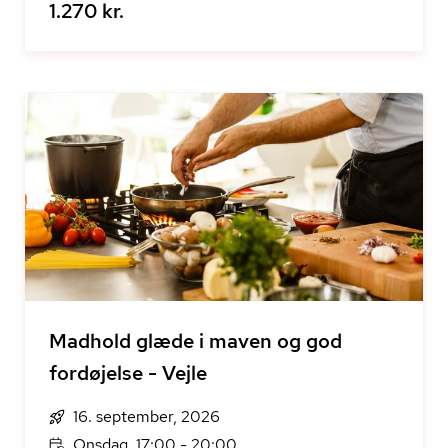
1.270 kr.
Madhold glæde i maven og god
fordøjelse - Vejle
16. september, 2026
Onsdag, 17:00 - 20:00