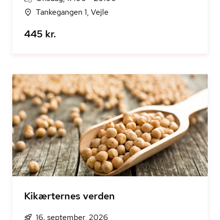
Tankegangen 1, Vejle
445 kr.
Kikærternes verden
16. september, 2026