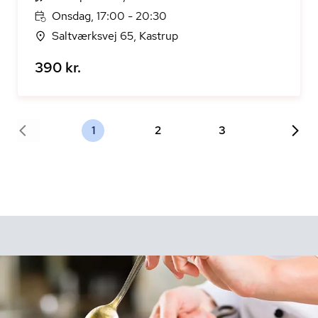
Onsdag, 17:00 - 20:30
Saltværksvej 65, Kastrup
390 kr.
1
2
3