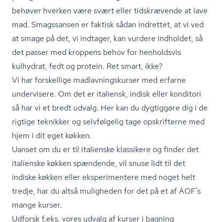
behøver hverken være svært eller tidskrævende at lave
mad. Smagssansen er faktisk sådan indrettet, at vi ved
at smage på det, vi indtager, kan vurdere indholdet, så
det passer med kroppens behov for henholdsvis
kulhydrat, fedt og protein. Ret smart, ikke?
Vi har forskellige mad­lav­nings­kur­ser med erfarne
undervisere. Om det er italiensk, indisk eller konditori
så har vi et bredt udvalg. Her kan du dygtiggøre dig i de
rigtige teknikker og selvfølgelig tage opskrifterne med
hjem i dit eget køkken.
Uanset om du er til italienske klassikere og finder det
italienske køkken spændende, vil snuse lidt til det
indiske køkken eller eksperimentere med noget helt
tredje, har du altså muligheden for det på et af AOF's
mange kurser.
Udforsk f.eks. vores udvalg af kurser i
bagning