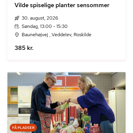
Vilde spiselige planter sensommer
30. august, 2026
Søndag, 13:00 - 15:30
Baunehøjvej , Veddelev, Roskilde
385 kr.
FÅ PLADSER