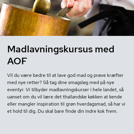
Madlavningskursus med
AOF
Vil du være bedre til at lave god mad og prøve kræfter
med nye retter? Så tag dine smagsløg med på nye
eventyr. Vi tilbyder madlavningskurser i hele landet, så
uanset om du vil lære det thailandske køkken at kende
eller mangler inspiration til grøn hverdagsmad, så har vi
et hold til dig. Du skal bare finde din indre kok frem.