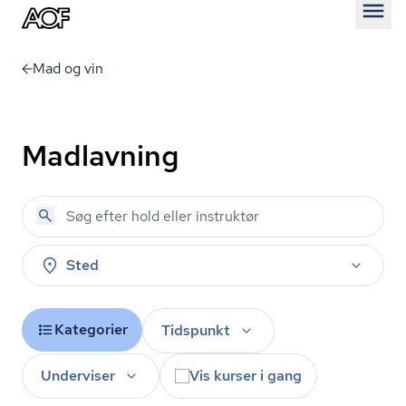
Åben
Mad og vin
Madlavning
Sted
Kategorier
Tidspunkt
Underviser
Vis kurser i gang