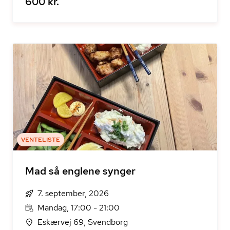
600 kr.
VENTELISTE
Mad så englene synger
7. september, 2026
Mandag, 17:00 - 21:00
Eskærvej 69, Svendborg